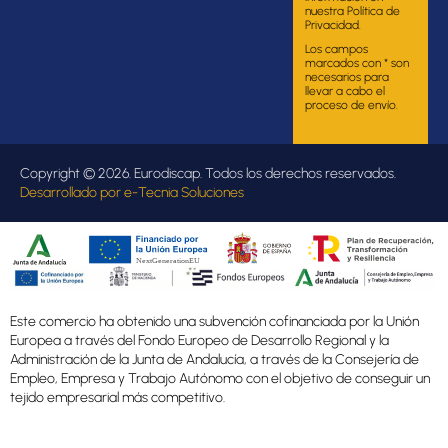
nuestra Política de
Privacidad.
Los campos
marcados con * son
necesarios para
llevar a cabo el
proceso de envío.
Copyright © 2026. Eurodiscap. Todos los derechos reservados.
Desarrollado por
e-Tecnia Soluciones
Este comercio ha obtenido una subvención cofinanciada por la Unión
Europea a través del Fondo Europeo de Desarrollo Regional y la
Administración de la Junta de Andalucía, a través de la Consejería de
Empleo, Empresa y Trabajo Autónomo con el objetivo de conseguir un
tejido empresarial más competitivo.