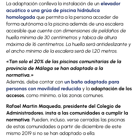
La adaptación conlleva la instalación de un
elevador
acuático o una grúa de piscina hidráulica
homologada
que permita a la persona acceder de
forma autónoma a la piscina además de una escalera
accesible
que cuente con dimensiones de peldaños de
huella mínima de 30 centímetros y tabica de altura
máxima de 16 centímetros. La huella será antideslizante y
el ancho mínimo de la escalera será de 1,20 metros.
«Tan solo el 20% de las piscinas comunitarias de la
provincia de Málaga se han adaptado a la
normativa.»
Además, debe contar con
un baño adaptado para
personas con movilidad reducida
y la
adaptación de los
accesos
, como mínimo, a las zonas comunes.
Rafael Martin Maqueda, presidente del Colegio de
Administradores
,
insta a las comunidades a cumplir la
normativa
. Pueden, incluso, verse cerradas las piscinas
de estas comunidades a partir de diciembre de este
mismo 2019 si no se han adaptado a ella.