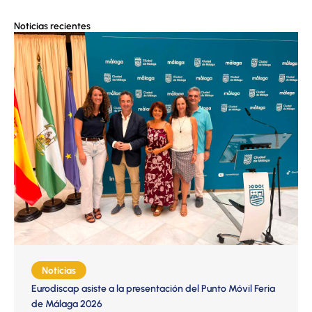
Noticias recientes
Noticias
Eurodiscap asiste a la presentación del Punto Móvil Feria
de Málaga 2026