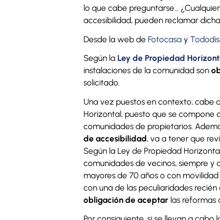
lo que cabe preguntarse… ¿Cualquier 
accesibilidad, pueden reclamar dich
Desde la web de
Fotocasa
y
Tododis
Según la
Ley de Propiedad Horizont
instalaciones de la comunidad son
ob
solicitado.
Una vez puestos en contexto, cabe d
Horizontal, puesto que se compone d
comunidades de propietarios. Además
de
accesibilidad
, va a tener que rev
Según la Ley de Propiedad Horizontal,
comunidades de vecinos, siempre y c
mayores de 70 años o con movilidad 
con una de las peculiaridades recién
obligación de aceptar
las reformas 
Por consiguiente, si se llevan a cabo