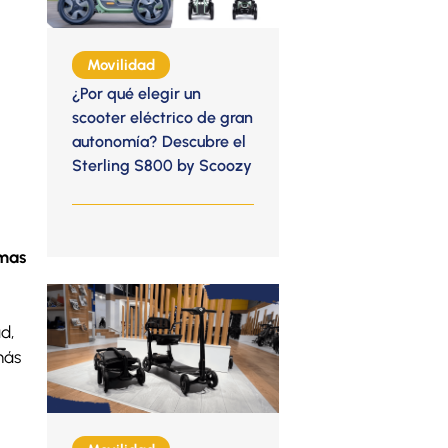
Movilidad
¿Por qué elegir un
scooter eléctrico de gran
autonomía? Descubre el
Sterling S800 by Scoozy
mas
d,
más