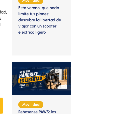
Movilidad
Este verano, que nada
dad,
limite tus planes:
o
descubre la libertad de
l
viajar con un scooter
eléctrico ligero
Movilidad
Rehasense PAWS: las