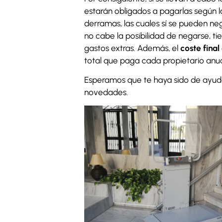
estarán obligados a pagarlas según la
derramas, las cuales sí se pueden neg
no cabe la posibilidad de negarse, t
gastos extras. Además, el
coste fina
total que paga cada propietario an
Esperamos que te haya sido de ayuda,
novedades.