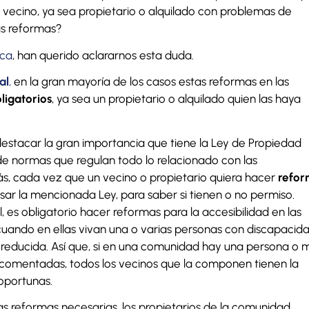
vecino, ya sea propietario o alquilado con problemas de
as reformas?
ca
, han querido aclararnos esta duda.
al
,
en la gran mayoría de los casos estas reformas en las
ligatorios
, ya sea un propietario o alquilado quien las haya
estacar la gran importancia que tiene la Ley de Propiedad
e normas que regulan todo lo relacionado con las
, cada vez que un vecino o propietario quiera hacer
refor
isar la mencionada Ley, para saber si tienen o no permiso.
 es obligatorio hacer reformas para la accesibilidad en las
uando en ellas vivan una o varias personas con discapacida
reducida. Así que, si en una comunidad hay una persona o 
 comentadas, todos los vecinos que la componen tienen la
oportunas.
 las reformas necesarias, los propietarios de la comunidad