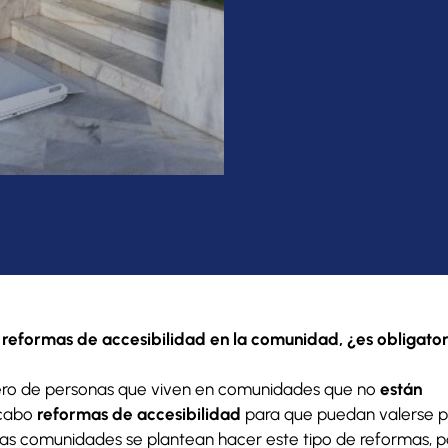
r reformas de accesibilidad en la comunidad, ¿es obligator
mero de personas que viven en comunidades que no
están
 cabo
reformas de accesibilidad
para que puedan valerse p
las comunidades se plantean hacer este tipo de reformas, p