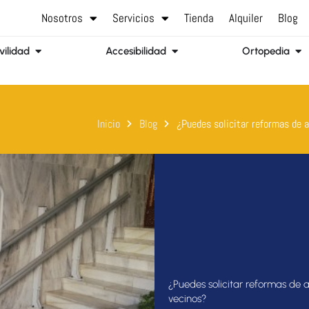
Nosotros
Servicios
Tienda
Alquiler
Blog
Abrir Movilidad
Abrir Accesibilidad
Abr
ilidad
Accesibilidad
Ortopedia
Inicio
Blog
¿Puedes solicitar reformas de a
¿Puedes solicitar reformas de 
vecinos?