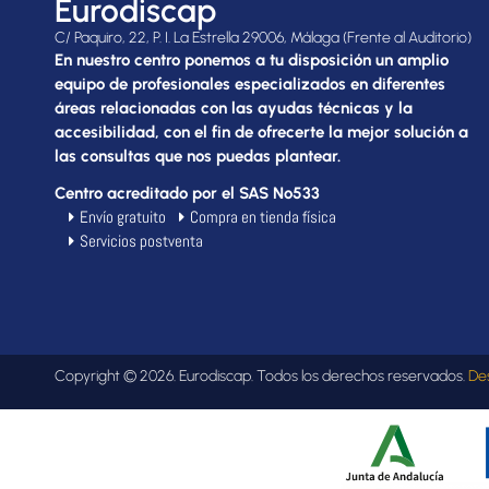
Eurodiscap
C/ Paquiro, 22, P. I. La Estrella 29006, Málaga (Frente al Auditorio)
En nuestro centro ponemos a tu disposición un amplio
equipo de profesionales especializados en diferentes
áreas relacionadas con las ayudas técnicas y la
accesibilidad, con el fin de ofrecerte la mejor solución a
las consultas que nos puedas plantear.
Centro acreditado por el SAS Nº533
Envío gratuito
Compra en tienda física
Servicios postventa
Copyright © 2026. Eurodiscap. Todos los derechos reservados.
De