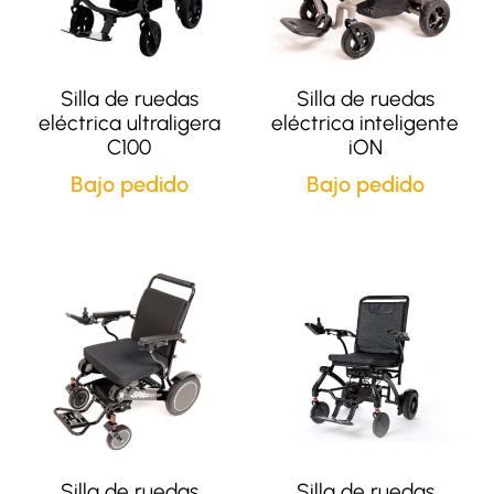
Silla de ruedas
Silla de ruedas
eléctrica ultraligera
eléctrica inteligente
C100
iON
Bajo pedido
Bajo pedido
Silla de ruedas
Silla de ruedas