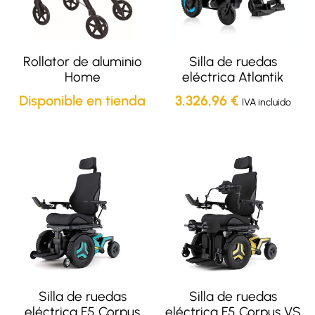
Rollator de aluminio
Silla de ruedas
Home
eléctrica Atlantik
Disponible en tienda
3.326,96
€
IVA incluido
Silla de ruedas
Silla de ruedas
eléctrica F5 Corpus
eléctrica F5 Corpus VS