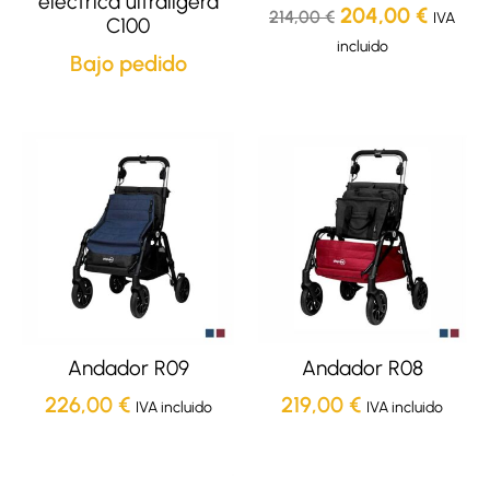
eléctrica ultraligera
204,00
€
214,00
€
IVA
C100
incluido
Bajo pedido
Andador R09
Andador R08
226,00
€
219,00
€
IVA incluido
IVA incluido