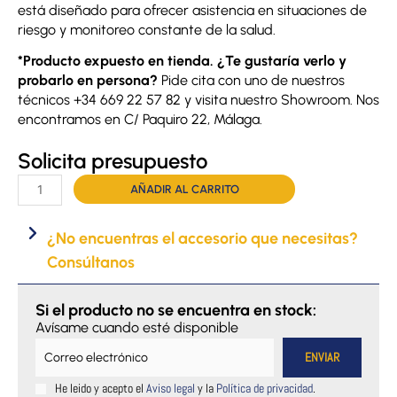
está diseñado para ofrecer asistencia en situaciones de
riesgo y monitoreo constante de la salud.
*Producto expuesto en tienda. ¿Te gustaría verlo y
probarlo en persona?
Pide cita con uno de nuestros
técnicos +34 669 22 57 82 y visita nuestro Showroom. Nos
encontramos en C/ Paquiro 22, Málaga.
Solicita presupuesto
Reloj
AÑADIR AL CARRITO
TracMi
B6
¿No encuentras el accesorio que necesitas?
cantidad
Consúltanos
Si el producto no se encuentra en stock:
Avísame cuando esté disponible
He leido y acepto el
Aviso legal
y la
Política de privacidad
.