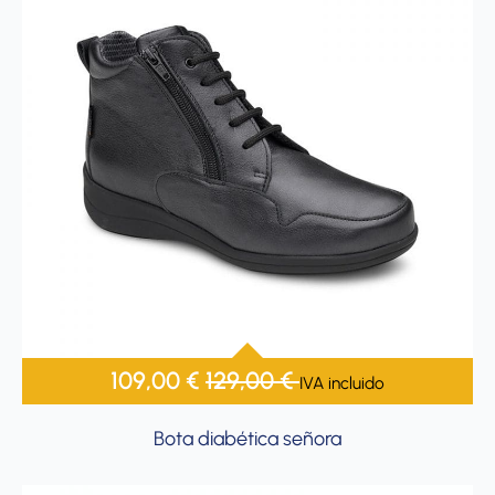
109,00
€
129,00
€
IVA incluido
Bota diabética señora