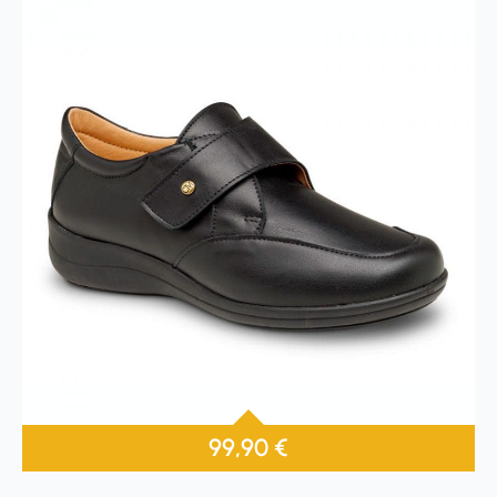
99,90
€