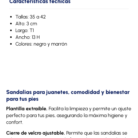
Características técnicas
Tallas: 35 a 42
Alto: 3 cm
Largo: T1
Ancho: 13 H
Colores: negro y marrón
Sandalias para juanetes, comodidad y bienestar
para tus pies
Plantilla extraíble.
Facilita la limpieza y permite un ajuste
perfecto para tus pies, asegurando la máxima higiene y
confort.
Cierre de velcro ajustable.
Permite que las sandalias se