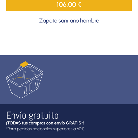
106,00
€
Zapato sanitario hombre
Envío gratuito
¡TODAS tus compras con envío GRATIS*!
*Para pedidos nacionales superiores a 60€.