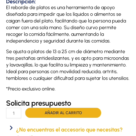
Descripción:
El reborde de platos es una herramienta de apoyo
diseñada para impedir que los líquidos o alimentos se
caigan fuera del plato, facilitando que la persona pueda
comer con una sola mano. Su diseño curvo permite
recoger la comida fácilmente, aumentando la
independencia y seguridad durante las comidas.
Se ajusta a platos de 13 a 25 cm de diámetro mediante
tres pestañas antideslizantes, y es apto para microondas
y lavavajillas, lo que facilita su limpieza y mantenimiento.
Ideal para personas con movilidad reducida, artritis,
temblores o cualquier dificultad para sujetar los utensilios.
*Precio exclusivo online.
Solicita presupuesto
Reborde
AÑADIR AL CARRITO
de
platos
¿No encuentras el accesorio que necesitas?
cantidad