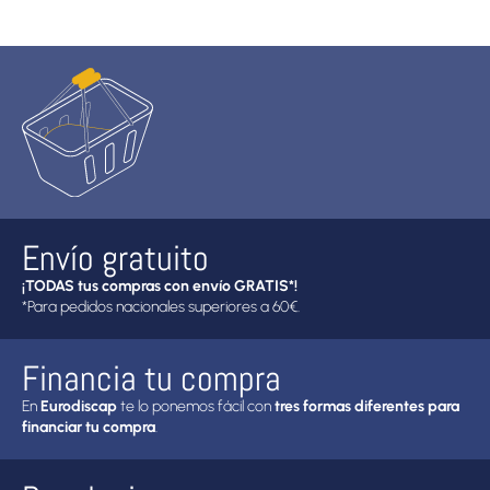
Envío gratuito
¡TODAS tus compras con envío GRATIS*!
*Para pedidos nacionales superiores a 60€.
Financia tu compra
En
Eurodiscap
te lo ponemos fácil con
tres formas diferentes para
financiar tu compra
.