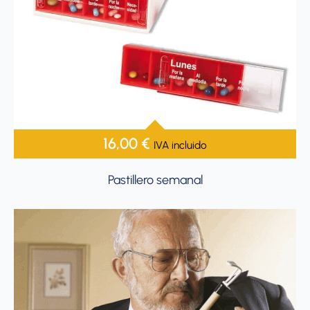
16,00
€
IVA incluido
Pastillero semanal