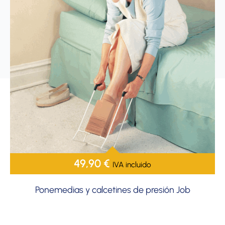
49,90
€
IVA incluido
Ponemedias y calcetines de presión Job