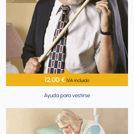
12,00
€
IVA incluido
Ayuda para vestirse