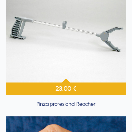
23,00
€
Pinza profesional Reacher