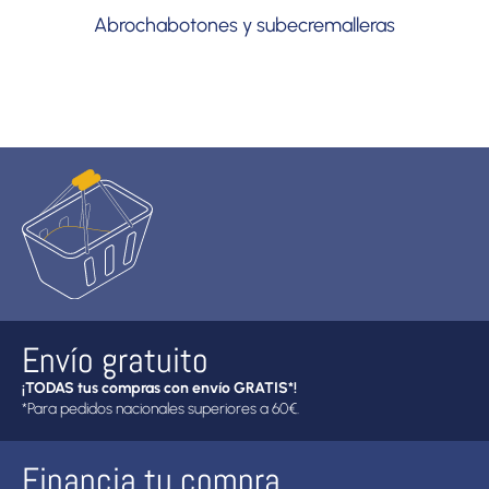
Abrochabotones y subecremalleras
Envío gratuito
¡TODAS tus compras con envío GRATIS*!
*Para pedidos nacionales superiores a 60€.
Financia tu compra