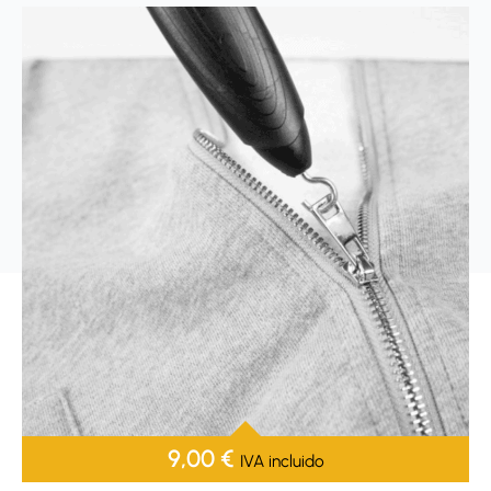
9,00
€
IVA incluido