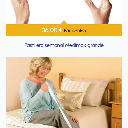
36,00
€
IVA incluido
Pastillero semanal Medimax grande