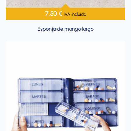
7,50
€
IVA incluido
Esponja de mango largo