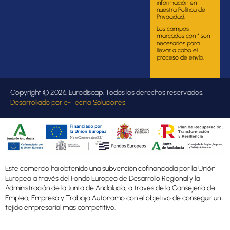
información en
nuestra Política de
Privacidad.
Los campos
marcados con * son
necesarios para
llevar a cabo el
proceso de envío.
Copyright © 2026. Eurodiscap. Todos los derechos reservados.
Desarrollado por
e-Tecnia Soluciones
Este comercio ha obtenido una subvención cofinanciada por la Unión
Europea a través del Fondo Europeo de Desarrollo Regional y la
Administración de la Junta de Andalucía, a través de la Consejería de
Empleo, Empresa y Trabajo Autónomo con el objetivo de conseguir un
tejido empresarial más competitivo.