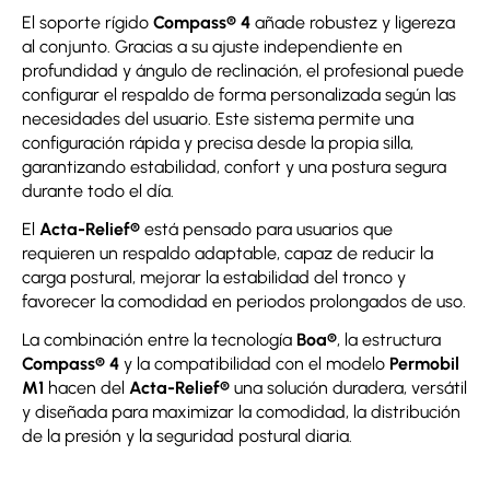
El soporte rígido
Compass® 4
añade robustez y ligereza
al conjunto. Gracias a su ajuste independiente en
profundidad y ángulo de reclinación, el profesional puede
configurar el respaldo de forma personalizada según las
necesidades del usuario. Este sistema permite una
configuración rápida y precisa desde la propia silla,
garantizando estabilidad, confort y una postura segura
durante todo el día.
El
Acta-Relief®
está pensado para usuarios que
requieren un respaldo adaptable, capaz de reducir la
carga postural, mejorar la estabilidad del tronco y
favorecer la comodidad en periodos prolongados de uso.
La combinación entre la tecnología
Boa®
, la estructura
Compass® 4
y la compatibilidad con el modelo
Permobil
M1
hacen del
Acta-Relief®
una solución duradera, versátil
y diseñada para maximizar la comodidad, la distribución
de la presión y la seguridad postural diaria.