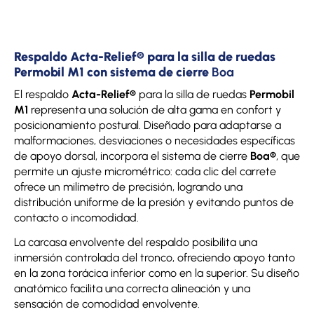
Respaldo Acta-Relief® para la silla de ruedas
Permobil M1 con sistema de cierre
Boa
El respaldo
Acta-Relief®
para la silla de ruedas
Permobil
M1
representa una solución de alta gama en confort y
posicionamiento postural. Diseñado para adaptarse a
malformaciones, desviaciones o necesidades específicas
de apoyo dorsal, incorpora el sistema de cierre
Boa®
, que
permite un ajuste micrométrico: cada clic del carrete
ofrece un milímetro de precisión, logrando una
distribución uniforme de la presión y evitando puntos de
contacto o incomodidad.
La carcasa envolvente del respaldo posibilita una
inmersión controlada del tronco, ofreciendo apoyo tanto
en la zona torácica inferior como en la superior. Su diseño
anatómico facilita una correcta alineación y una
sensación de comodidad envolvente.