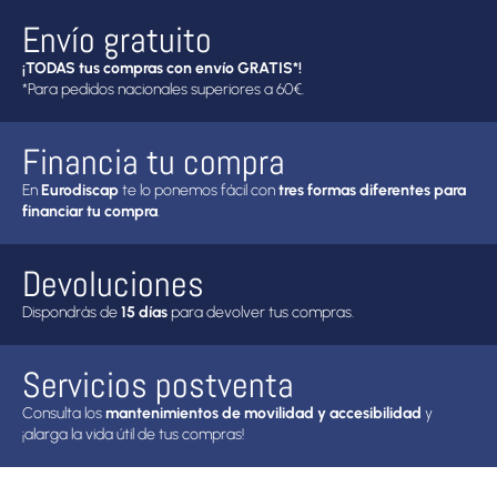
Envío gratuito
¡TODAS tus compras con envío GRATIS*!
*Para pedidos nacionales superiores a 60€.
Financia tu compra
En
Eurodiscap
te lo ponemos fácil con
tres formas diferentes para
financiar tu compra
.
Devoluciones
Dispondrás de
15 días
para devolver tus compras.
Servicios postventa
Consulta los
mantenimientos de movilidad y accesibilidad
y
¡alarga la vida útil de tus compras!