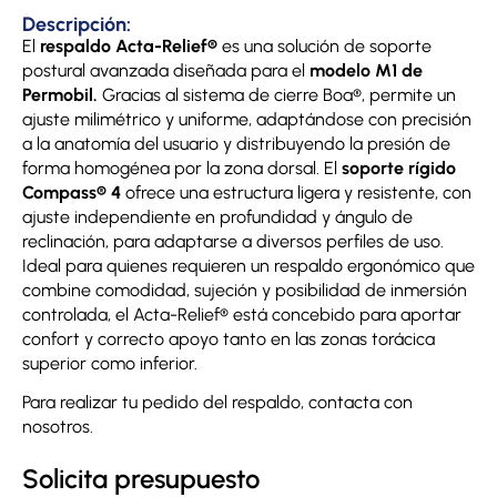
Descripción:
El
respaldo Acta-Relief®
es una solución de soporte
postural avanzada diseñada para el
modelo M1 de
Permobil.
Gracias al sistema de cierre Boa®, permite un
ajuste milimétrico y uniforme, adaptándose con precisión
a la anatomía del usuario y distribuyendo la presión de
forma homogénea por la zona dorsal. El
soporte rígido
Compass® 4
ofrece una estructura ligera y resistente, con
ajuste independiente en profundidad y ángulo de
reclinación, para adaptarse a diversos perfiles de uso.
Ideal para quienes requieren un respaldo ergonómico que
combine comodidad, sujeción y posibilidad de inmersión
controlada, el Acta-Relief® está concebido para aportar
confort y correcto apoyo tanto en las zonas torácica
superior como inferior.
Para realizar tu pedido del respaldo, contacta con
nosotros.
Solicita presupuesto