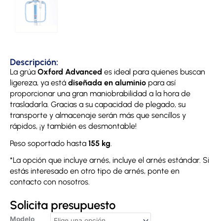
Descripción:
La grúa
Oxford Advanced
es ideal para quienes buscan
ligereza, ya está
diseñada en aluminio
para así
proporcionar una gran maniobrabilidad a la hora de
trasladarla. Gracias a su capacidad de plegado, su
transporte y almacenaje serán más que sencillos y
rápidos, ¡y también es desmontable!
Peso soportado hasta
155 kg
.
*La opción que incluye arnés, incluye el arnés estándar. Si
estás interesado en otro tipo de arnés, ponte en
contacto con nosotros.
Solicita presupuesto
Grúa
Modelo