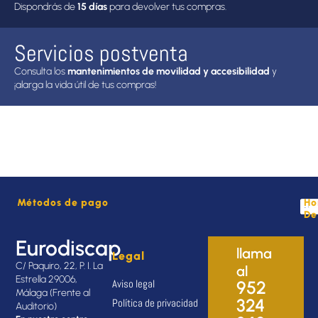
Dispondrás de
15 días
para devolver tus compras.
Servicios postventa
Consulta los
mantenimientos de movilidad y accesibilidad
y
¡alarga la vida útil de tus compras!
Métodos de pago
Ho
De
Eurodiscap
llama
Legal
C/ Paquiro, 22, P. I. La
al
Estrella 29006,
Aviso legal
952
Málaga (Frente al
324
Política de privacidad
Auditorio)