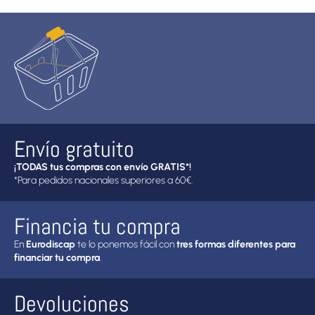
Envío gratuito
¡TODAS tus compras con envío GRATIS*!
*Para pedidos nacionales superiores a 60€.
Financia tu compra
En
Eurodiscap
te lo ponemos fácil con
tres formas diferentes para
financiar tu compra
.
Devoluciones