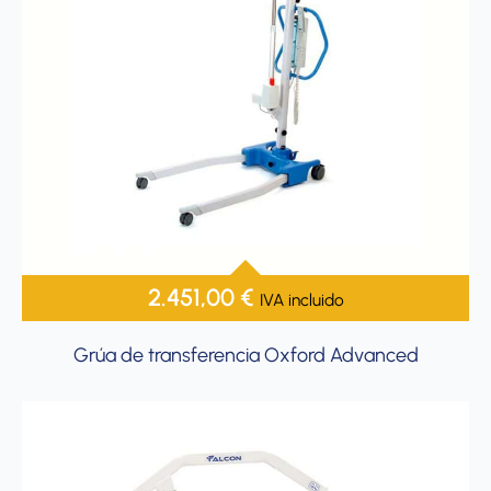
2.451,00
€
IVA incluido
Grúa de transferencia Oxford Advanced