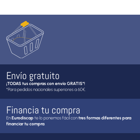
Envío gratuito
¡TODAS tus compras con envío GRATIS*!
*Para pedidos nacionales superiores a 60€.
Financia tu compra
En
Eurodiscap
te lo ponemos fácil con
tres formas diferentes para
financiar tu compra
.