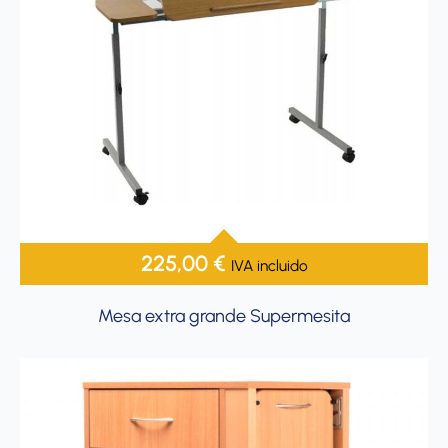
225,00
€
IVA incluido
Mesa extra grande Supermesita