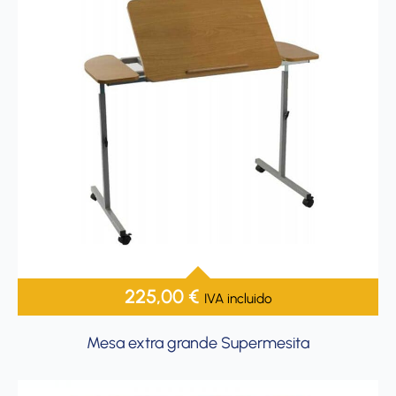
225,00
€
IVA incluido
Mesa extra grande Supermesita