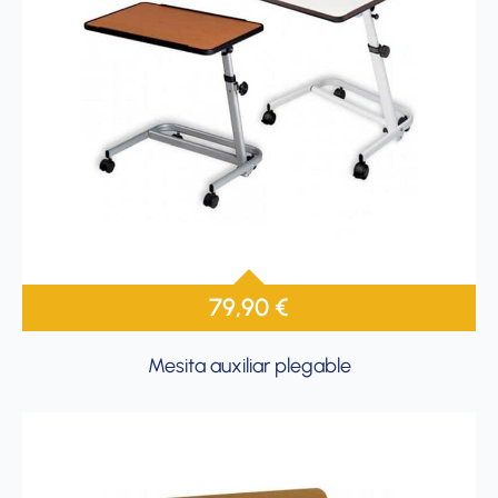
79,90
€
Mesita auxiliar plegable