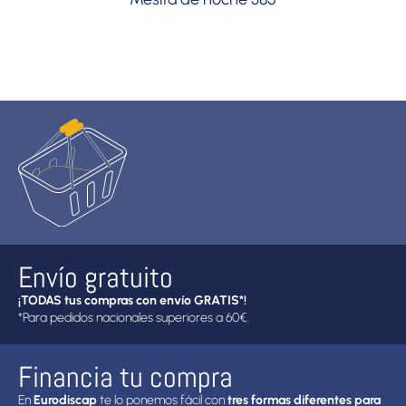
Envío gratuito
¡TODAS tus compras con envío GRATIS*!
*Para pedidos nacionales superiores a 60€.
Financia tu compra
En
Eurodiscap
te lo ponemos fácil con
tres formas diferentes para