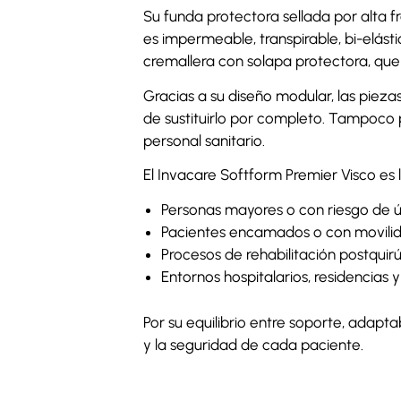
Su funda protectora sellada por alta fr
es impermeable, transpirable, bi-elásti
cremallera con solapa protectora, que f
Gracias a su diseño modular, las pieza
de sustituirlo por completo. Tampoco p
personal sanitario.
El Invacare Softform Premier Visco es l
Personas mayores o con riesgo de úl
Pacientes encamados o con movilid
Procesos de rehabilitación postquir
Entornos hospitalarios, residencias y
Por su equilibrio entre soporte, adapt
y la seguridad de cada paciente.