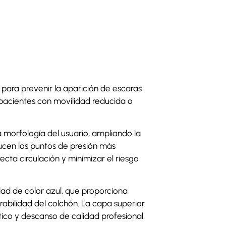
ara prevenir la aparición de escaras
pacientes con movilidad reducida o
a morfología del usuario, ampliando la
ducen los puntos de presión más
cta circulación y minimizar el riesgo
ad de color azul, que proporciona
durabilidad del colchón. La capa superior
ico y descanso de calidad profesional.