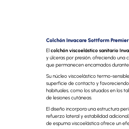
Colchón Invacare Sottform Premier 
El
colchón viscoelástico sanitario In
y úlceras por presión, ofreciendo una
que permanecen encamados durante l
Su núcleo viscoelástico termo-sensible
superficie de contacto y favoreciendo
habituales, como los situados en los t
de lesiones cutáneas.
El diseño incorpora una estructura pe
refuerzo lateral y estabilidad adicional
de espuma viscoelástica ofrece un efe