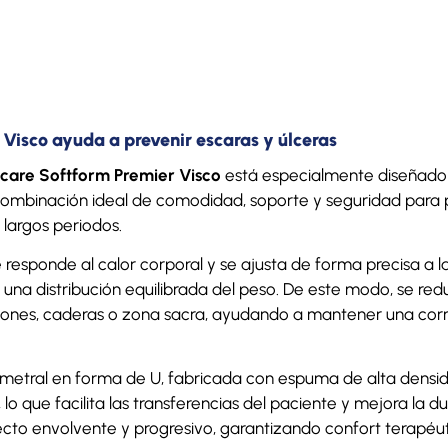
Visco ayuda a prevenir escaras y úlceras
vacare Softform Premier Visco
está especialmente diseñado p
 combinación ideal de comodidad, soporte y seguridad para 
argos periodos.
 responde al calor corporal y se ajusta de forma precisa a l
 una distribución equilibrada del peso. De este modo, se re
alones, caderas o zona sacra, ayudando a mantener una corre
rimetral en forma de U, fabricada con espuma de alta densid
, lo que facilita las transferencias del paciente y mejora la 
cto envolvente y progresivo, garantizando confort terapéut