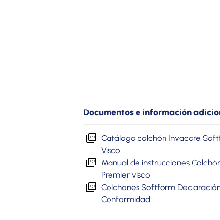
Documentos e información adicio
Catálogo colchón Invacare Soft
Visco
Manual de instrucciones Colchó
Premier visco
Colchones Softform Declaració
Conformidad