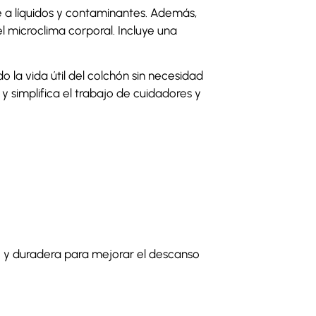
te a líquidos y contaminantes. Además,
el microclima corporal. Incluye una
 la vida útil del colchón sin necesidad
y simplifica el trabajo de cuidadores y
le y duradera para mejorar el descanso