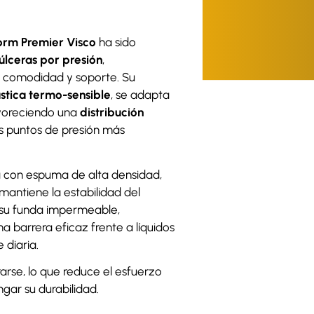
orm Premier Visco
ha sido
 úlceras por presión
,
e comodidad y soporte. Su
stica termo-sensible
, se adapta
favoreciendo una
distribución
s puntos de presión más
a con espuma de alta densidad,
mantiene la estabilidad del
 su funda impermeable,
a barrera eficaz frente a líquidos
 diaria.
rarse, lo que reduce el esfuerzo
gar su durabilidad.