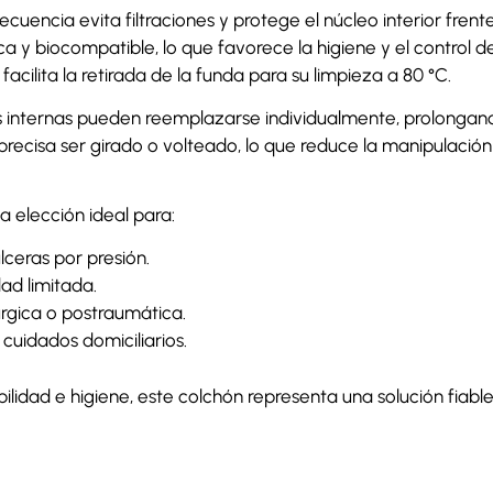
ecuencia evita filtraciones y protege el núcleo interior fren
ca y biocompatible, lo que favorece la higiene y el control d
acilita la retirada de la funda para su limpieza a 80 °C.
s internas pueden reemplazarse individualmente, prolongando
recisa ser girado o volteado, lo que reduce la manipulación 
a elección ideal para:
ceras por presión.
ad limitada.
úrgica o postraumática.
 cuidados domiciliarios.
abilidad e higiene, este colchón representa una solución fiab