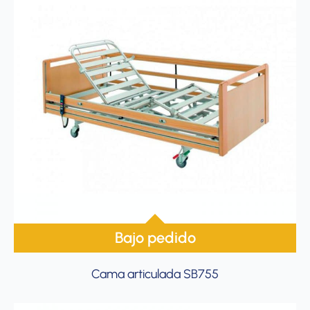
Bajo pedido
Cama articulada SB755