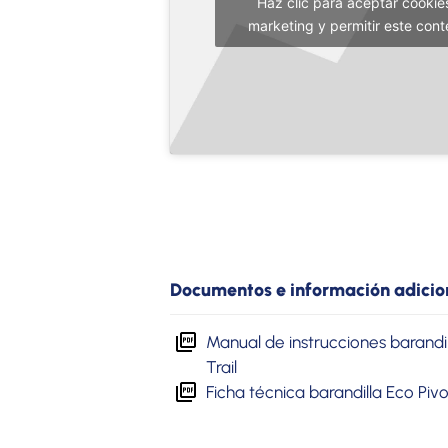
Haz clic para aceptar cookie
marketing y permitir este cont
Documentos e información adicio
Manual de instrucciones barandil
Trail
Ficha técnica barandilla Eco Pivot