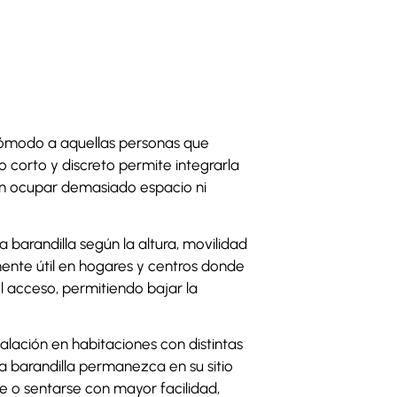
y cómodo a aquellas personas que
 corto y discreto permite integrarla
sin ocupar demasiado espacio ni
 barandilla según la altura, movilidad
lmente útil en hogares y centros donde
l acceso, permitiendo bajar la
nstalación en habitaciones con distintas
a barandilla permanezca en su sitio
 o sentarse con mayor facilidad,