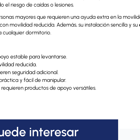
 el riesgo de caídas o lesiones.
ersonas mayores que requieren una ayuda extra en la movilid
con movilidad reducida. Además, su instalación sencilla y su
 cualquier dormitorio.
oyo estable para levantarse.
ilidad reducida.
eren seguridad adicional.
áctica y fácil de manipular.
 requieren productos de apoyo versátiles.
uede interesar