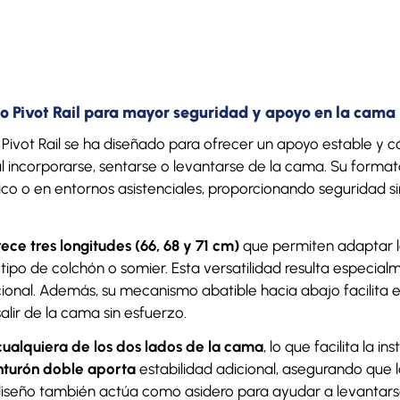
co Pivot Rail para mayor seguridad y apoyo en la cama
co Pivot Rail se ha diseñado para ofrecer un apoyo estable 
l incorporarse, sentarse o levantarse de la cama. Su formato
ico o en entornos asistenciales, proporcionando seguridad 
ece tres longitudes (66, 68 y 71 cm)
que permiten adaptar la
 tipo de colchón o somier. Esta versatilidad resulta especia
ional. Además, su mecanismo abatible hacia abajo facilita e
alir de la cama sin esfuerzo.
ualquiera de los dos lados de la cama
, lo que facilita la i
inturón doble aporta
estabilidad adicional, asegurando que l
diseño también actúa como asidero para ayudar a levantarse