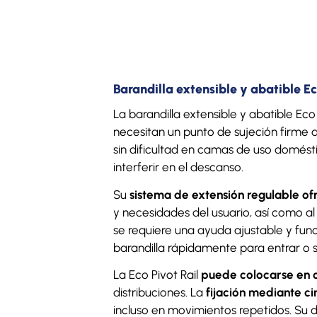
Barandilla extensible y abatible E
La barandilla extensible y abatible E
necesitan un punto de sujeción firme a
sin dificultad en camas de uso domést
interferir en el descanso.
Su
sistema de extensión regulable ofr
y necesidades del usuario, así como al
se requiere una ayuda ajustable y func
barandilla rápidamente para entrar o s
La Eco Pivot Rail
puede colocarse en c
distribuciones. La
fijación mediante c
incluso en movimientos repetidos. Su 