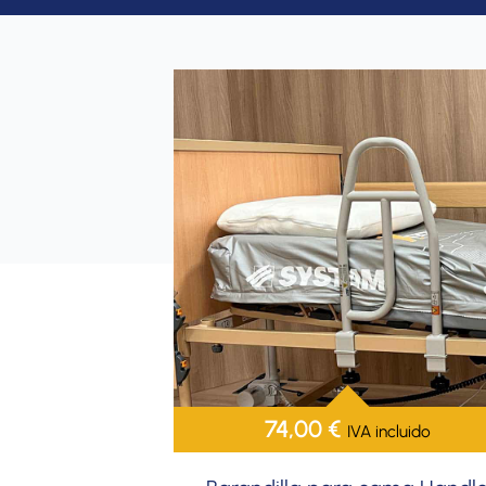
74,00
€
IVA incluido