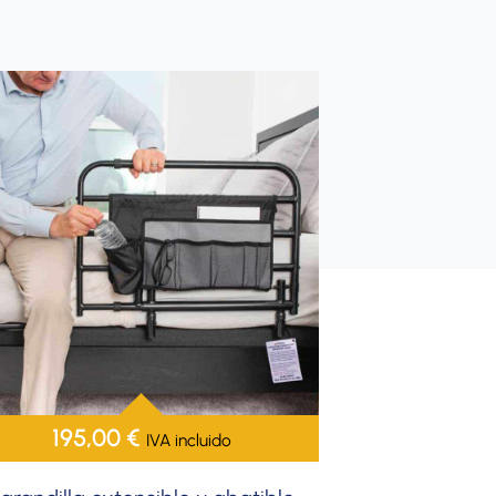
195,00
€
IVA incluido