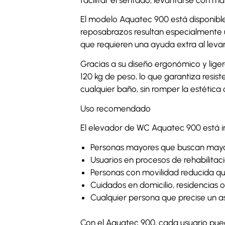
El modelo Aquatec 900 está disponible 
reposabrazos resultan especialmente ú
que requieren una ayuda extra al leva
Gracias a su diseño ergonómico y liger
120 kg de peso, lo que garantiza resis
cualquier baño, sin romper la estética 
Uso recomendado
El elevador de WC Aquatec 900 está i
Personas mayores que buscan mayor
Usuarios en procesos de rehabilitac
Personas con movilidad reducida qu
Cuidados en domicilio, residencias o
Cualquier persona que precise un a
Con el Aquatec 900, cada usuario pue