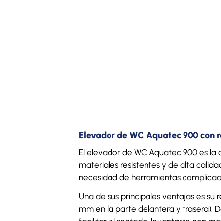
Elevador de WC Aquatec 900 con r
El elevador de WC Aquatec 900 es la 
materiales resistentes y de alta calida
necesidad de herramientas complicad
Una de sus principales ventajas es su re
mm en la parte delantera y trasera). 
facilitar el sentado, levantarse con m