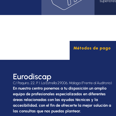
superiores
Métodos de pago
Eurodiscap
C/ Paquiro, 22, P. I. La Estrella 29006, Málaga (Frente al Auditorio)
En nuestro centro ponemos a tu disposición un amplio
equipo de profesionales especializados en diferentes
áreas relacionadas con las ayudas técnicas y la
accesibilidad, con el fin de ofrecerte la mejor solución a
las consultas que nos puedas plantear.