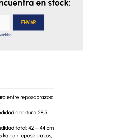
encuentra en stock:
ivacidad
.
ra entre reposabrazos:
ndidad abertura: 28,5
ndidad total: 42 – 44 cm
 5 kg con reposabrazos,