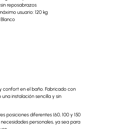
 sin reposabrazos
máximo usuario: 120 kg
 Blanco
 confort en el baño. Fabricado con
una instalación sencilla y sin
res posiciones diferentes (60, 100 y 150
 necesidades personales, ya sea para
uso.