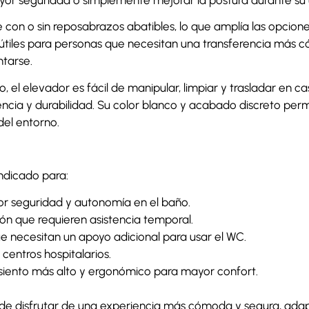
con o sin reposabrazos abatibles, lo que amplía las opcione
tiles para personas que necesitan una transferencia más c
ntarse.
o, el elevador es fácil de manipular, limpiar y trasladar en 
tencia y durabilidad. Su color blanco y acabado discreto pe
del entorno.
ndicado para:
 seguridad y autonomía en el baño.
ión que requieren asistencia temporal.
e necesitan un apoyo adicional para usar el WC.
 centros hospitalarios.
siento más alto y ergonómico para mayor confort.
de disfrutar de una experiencia más cómoda y segura, adap