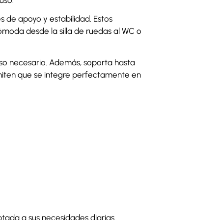
s de apoyo y estabilidad. Estos
ómoda desde la silla de ruedas al WC o
caso necesario. Además, soporta hasta
rmiten que se integre perfectamente en
tada a sus necesidades diarias.