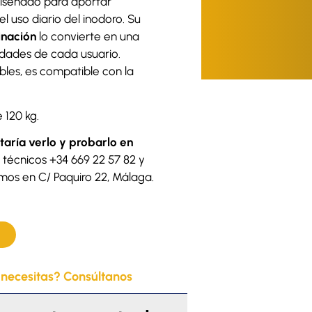
iseñado para aportar
 uso diario del inodoro. Su
inación
lo convierte en una
sidades de cada usuario.
bles, es compatible con la
 120 kg.
taría verlo y probarlo en
 técnicos +34 669 22 57 82 y
mos en C/ Paquiro 22, Málaga.
 necesitas? Consúltanos