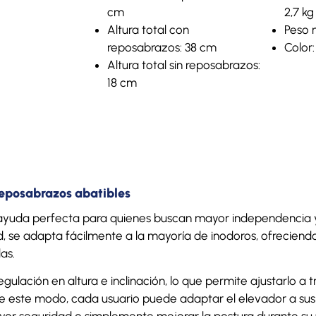
cm
2,7 kg
Altura total con
Peso 
reposabrazos: 38 cm
Color:
Altura total sin reposabrazos:
18 cm
eposabrazos abatibles
ayuda perfecta para quienes buscan mayor independencia y
d, se adapta fácilmente a la mayoría de inodoros, ofreciendo 
as.
gulación en altura e inclinación, lo que permite ajustarlo a t
De este modo, cada usuario puede adaptar el elevador a sus
ayor seguridad o simplemente mejorar la postura durante su 