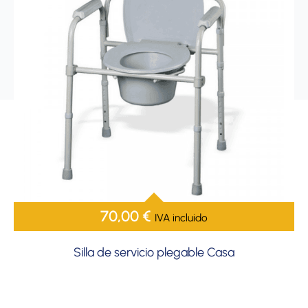
70,00
€
IVA incluido
Silla de servicio plegable Casa