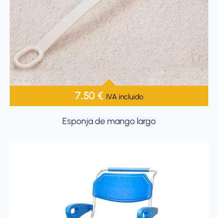
7,50
€
IVA incluido
Esponja de mango largo