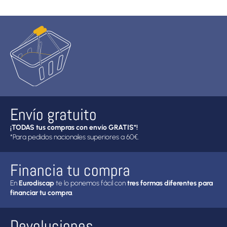
Envío gratuito
¡TODAS tus compras con envío GRATIS*!
*Para pedidos nacionales superiores a 60€.
Financia tu compra
En
Eurodiscap
te lo ponemos fácil con
tres formas diferentes para
financiar tu compra
.
Devoluciones