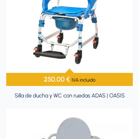
250,00
€
IVA incluido
Silla de ducha y WC con ruedas ADAS | OASIS