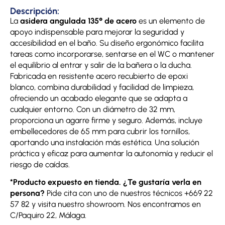
Descripción:
La
asidera angulada 135° de acero
es un elemento de
apoyo indispensable para mejorar la seguridad y
accesibilidad en el baño. Su diseño ergonómico facilita
tareas como incorporarse, sentarse en el WC o mantener
el equilibrio al entrar y salir de la bañera o la ducha.
Fabricada en resistente acero recubierto de epoxi
blanco, combina durabilidad y facilidad de limpieza,
ofreciendo un acabado elegante que se adapta a
cualquier entorno. Con un diámetro de 32 mm,
proporciona un agarre firme y seguro. Además, incluye
embellecedores de 65 mm para cubrir los tornillos,
aportando una instalación más estética. Una solución
práctica y eficaz para aumentar la autonomía y reducir el
riesgo de caídas.
*Producto expuesto en tienda. ¿Te gustaría verla en
persona?
Pide cita con uno de nuestros técnicos +669 22
57 82 y visita nuestro showroom.
Nos encontramos en
C/Paquiro 22, Málaga.