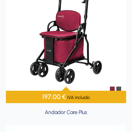
197,00
€
IVA incluido
Andador Care Plus