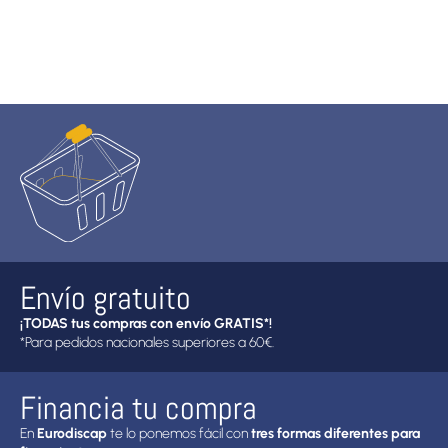
Envío gratuito
¡TODAS tus compras con envío GRATIS*!
*Para pedidos nacionales superiores a 60€.
Financia tu compra
En
Eurodiscap
te lo ponemos fácil con
tres formas diferentes para