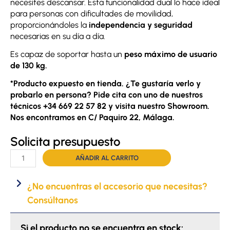
necesites descansar. Esta funcionalidad dual lo hace ideal
para personas con dificultades de movilidad,
proporcionándoles la
independencia y seguridad
necesarias en su día a día.
Es capaz de soportar hasta un
peso máximo de usuario
de 130 kg.
*Producto expuesto en tienda. ¿Te gustaría verlo y
probarlo en persona? Pide cita con uno de nuestros
técnicos +34 669 22 57 82 y visita nuestro Showroom.
Nos encontramos en C/ Paquiro 22, Málaga.
Solicita presupuesto
Andador
AÑADIR AL CARRITO
Gaya
1.0
¿No encuentras el accesorio que necesitas?
cantidad
Consúltanos
Si el producto no se encuentra en stock: