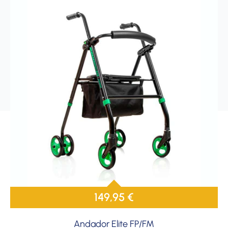
149,95
€
Andador Elite FP/FM