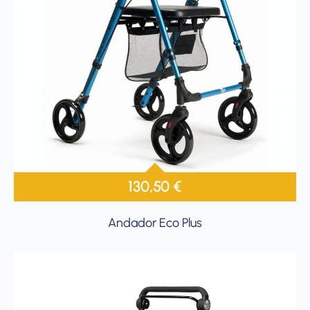
130,50
€
Andador Eco Plus