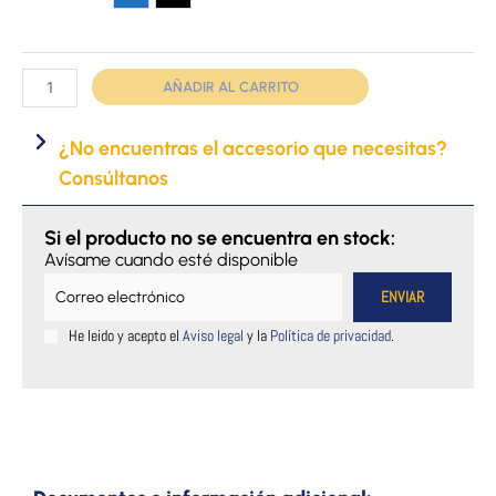
Elite
Azul
Negro
3G
cantidad
AÑADIR AL CARRITO
¿No encuentras el accesorio que necesitas?
Consúltanos
Si el producto no se encuentra en stock:
Avísame cuando esté disponible
He leido y acepto el
Aviso legal
y la
Política de privacidad
.