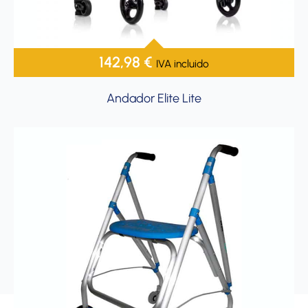
142,98
€
IVA incluido
Andador Elite Lite