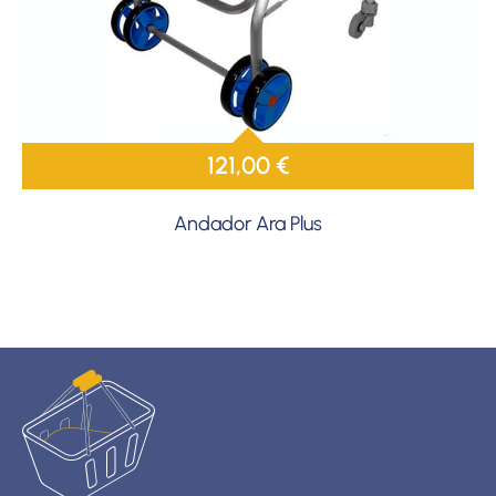
121,00
€
Andador Ara Plus