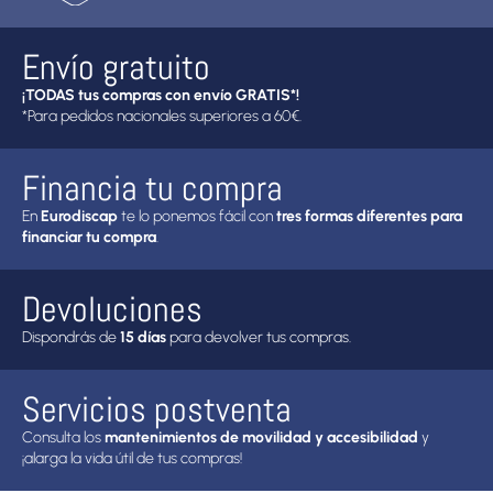
Envío gratuito
¡TODAS tus compras con envío GRATIS*!
*Para pedidos nacionales superiores a 60€.
Financia tu compra
En
Eurodiscap
te lo ponemos fácil con
tres formas diferentes para
financiar tu compra
.
Devoluciones
Dispondrás de
15 días
para devolver tus compras.
Servicios postventa
Consulta los
mantenimientos de movilidad y accesibilidad
y
¡alarga la vida útil de tus compras!