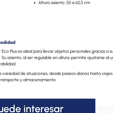
Altura asiento: 55 a 62,5 cm
modidad
Eco Plus es ideal para llevar objetos personales gracias a s
 Su asiento, al ser regulable en altura, permite ajustarse al 
abilidad.
ariedad de situaciones, desde paseos diarios hasta viajes l
 transporte y almacenamiento.
uede interesar