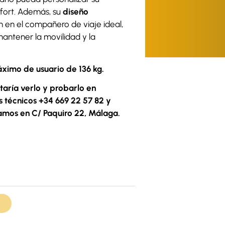
fort. Además, su
diseño
n en el compañero de viaje ideal,
antener la movilidad y la
ximo de usuario de 136 kg.
taría verlo y probarlo en
s técnicos +34 669 22 57 82 y
amos en C/ Paquiro 22, Málaga.