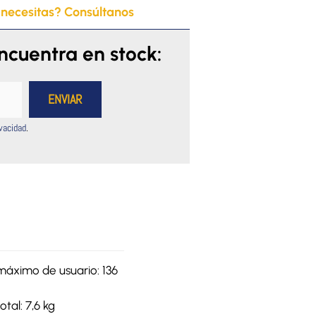
 necesitas? Consúltanos
encuentra en stock:
ivacidad
.
máximo de usuario: 136
otal: 7,6 kg