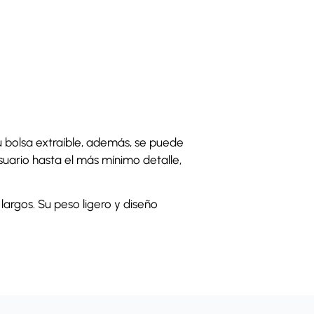
u bolsa extraíble, además, se puede
usuario hasta el más mínimo detalle,
argos. Su peso ligero y diseño