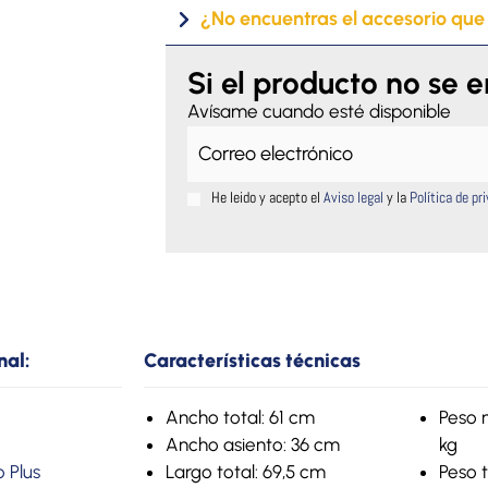
¿No encuentras el accesorio que
Si el producto no se 
Avísame cuando esté disponible
He leido y acepto el
Aviso legal
y la
Política de pr
nal:
Características técnicas
Ancho total: 61 cm
Peso 
Ancho asiento: 36 cm
kg
 Plus
Largo total: 69,5 cm
Peso t