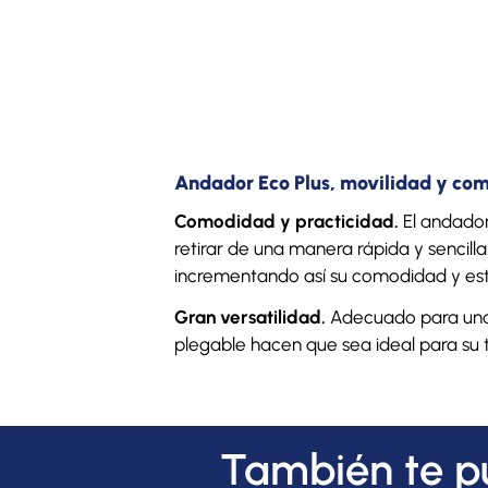
Andador Eco Plus, movilidad y co
Comodidad y practicidad.
El andador 
retirar de una manera rápida y sencilla.
incrementando así su comodidad y est
Gran versatilidad.
Adecuado para una v
plegable hacen que sea ideal para su
También te p