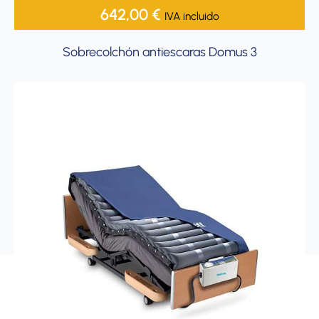
642,00
€
IVA incluido
Sobrecolchón antiescaras Domus 3