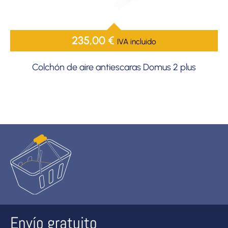
235,00
€
IVA incluido
Colchón de aire antiescaras Domus 2 plus
Envío gratuito