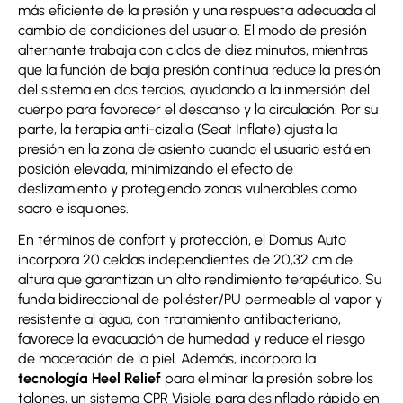
más eficiente de la presión y una respuesta adecuada al
cambio de condiciones del usuario. El modo de presión
alternante trabaja con ciclos de diez minutos, mientras
que la función de baja presión continua reduce la presión
del sistema en dos tercios, ayudando a la inmersión del
cuerpo para favorecer el descanso y la circulación. Por su
parte, la terapia anti-cizalla (Seat Inflate) ajusta la
presión en la zona de asiento cuando el usuario está en
posición elevada, minimizando el efecto de
deslizamiento y protegiendo zonas vulnerables como
sacro e isquiones.
En términos de confort y protección, el Domus Auto
incorpora 20 celdas independientes de 20,32 cm de
altura que garantizan un alto rendimiento terapéutico. Su
funda bidireccional de poliéster/PU permeable al vapor y
resistente al agua, con tratamiento antibacteriano,
favorece la evacuación de humedad y reduce el riesgo
de maceración de la piel. Además, incorpora la
tecnología Heel Relief
para eliminar la presión sobre los
talones, un sistema CPR Visible para desinflado rápido en