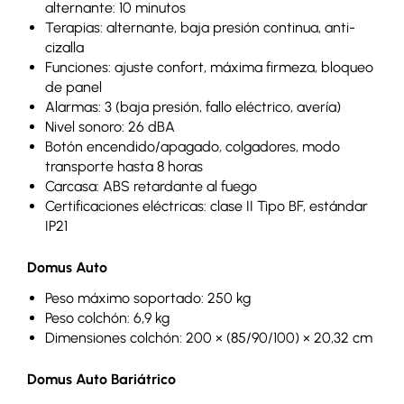
alternante: 10 minutos
Terapias: alternante, baja presión continua, anti-
cizalla
Funciones: ajuste confort, máxima firmeza, bloqueo
de panel
Alarmas: 3 (baja presión, fallo eléctrico, avería)
Nivel sonoro: 26 dBA
Botón encendido/apagado, colgadores, modo
transporte hasta 8 horas
Carcasa: ABS retardante al fuego
Certificaciones eléctricas: clase II Tipo BF, estándar
IP21
Domus Auto
Peso máximo soportado: 250 kg
Peso colchón: 6,9 kg
Dimensiones colchón: 200 × (85/90/100) × 20,32 cm
Domus Auto Bariátrico