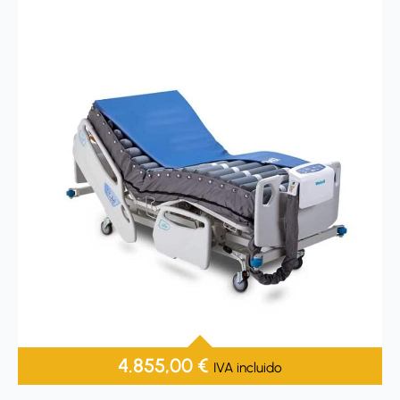
4.855,00
€
IVA incluido