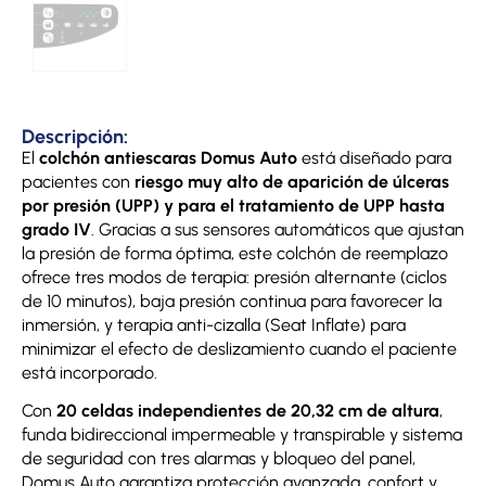
Descripción:
El
colchón antiescaras Domus Auto
está diseñado para
pacientes con
riesgo muy alto de aparición de úlceras
por presión (UPP) y para el tratamiento de UPP hasta
grado IV
. Gracias a sus sensores automáticos que ajustan
la presión de forma óptima, este colchón de reemplazo
ofrece tres modos de terapia: presión alternante (ciclos
de 10 minutos), baja presión continua para favorecer la
inmersión, y terapia anti-cizalla (Seat Inflate) para
minimizar el efecto de deslizamiento cuando el paciente
está incorporado.
Con
20 celdas independientes de 20,32 cm de altura
,
funda bidireccional impermeable y transpirable y sistema
de seguridad con tres alarmas y bloqueo del panel,
Domus Auto garantiza protección avanzada, confort y