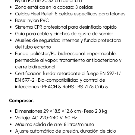
Nylon PU de 20,32 cm de altura
Zona estática en la cabeza: 3 celdas
Celdas Heel Relief: 5 celdas específicas para talones
Base: nylon PVC
Sistema CPR profesional para desinflado rápido
Guía para cable y cinchas de ajuste de somier
Muelles de seguridad internos y funda protectora
del tubo externo
Funda: poliéster/PU bidireccional, impermeable,
permeable al vapor, tratamiento antibacteriano y
cierre bidireccional
Certificación funda: retardante al fuego EN 597-1 /
EN 597-2 · Bio-compatibilidad y control de
infecciones · REACH & RoHS · BS 7175 Crib 5
Compresor:
Dimensiones 29 × 18,5 × 12,6 cm · Peso 2,3 kg
Voltaje: AC 220-240 V, 50 Hz
Máxima salida de aire: 8 litros/minuto
Ajuste automático de presión, duración de ciclo