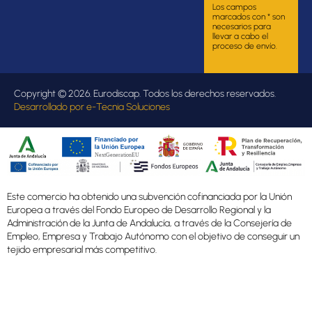
Los campos
marcados con * son
necesarios para
llevar a cabo el
proceso de envío.
Copyright © 2026. Eurodiscap. Todos los derechos reservados.
Desarrollado por
e-Tecnia Soluciones
Este comercio ha obtenido una subvención cofinanciada por la Unión
Europea a través del Fondo Europeo de Desarrollo Regional y la
Administración de la Junta de Andalucía, a través de la Consejería de
Empleo, Empresa y Trabajo Autónomo con el objetivo de conseguir un
tejido empresarial más competitivo.