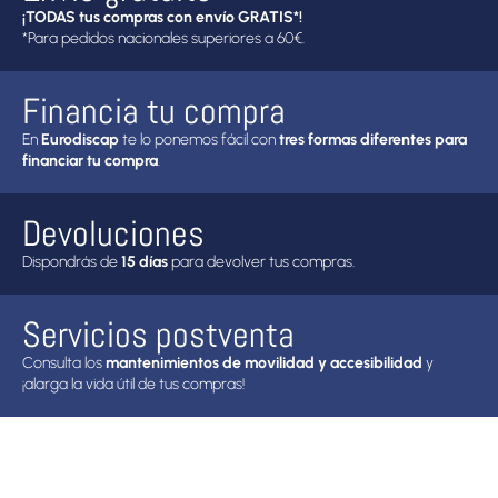
¡TODAS tus compras con envío GRATIS*!
*Para pedidos nacionales superiores a 60€.
Financia tu compra
En
Eurodiscap
te lo ponemos fácil con
tres formas diferentes para
financiar tu compra
.
Devoluciones
Dispondrás de
15 días
para devolver tus compras.
Servicios postventa
Consulta los
mantenimientos de movilidad y accesibilidad
y
¡alarga la vida útil de tus compras!