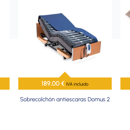
189,00
€
IVA incluido
Sobrecolchón antiescaras Domus 2