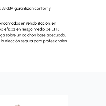
 33 dBA garantizan confort y
encamados en rehabilitación, en
oyo eficaz en riesgo medio de UPP.
nga sobre un colchón base adecuado.
la elección segura para profesionales,