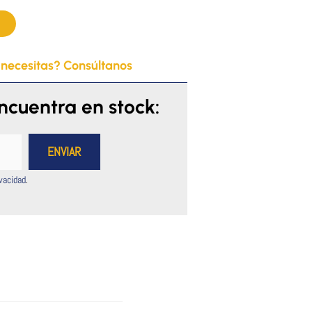
 necesitas? Consúltanos
encuentra en stock:
ivacidad
.