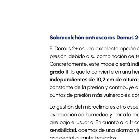
Sobrecolchón antiescaras Domus 2+ 
El Domus 2+ es una excelente opción d
presión, debido a su combinación de te
Concretamente, este modelo está ind
grado II
, lo que lo convierte en una h
independientes de 10,2 cm de altura 
constante de la presión y contribuye a 
puntos de presión más vulnerables, com
La gestión del microclima es otro aspe
evacuación de humedad y limita la mace
aire bajo el usuario. En cuanto a la fr
sensibilidad, además de una alarma vi
accidental durante traslados.