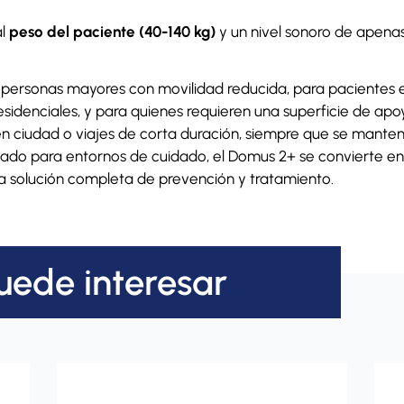
l
peso del paciente (40-140 kg)
y un nivel sonoro de apenas
a personas mayores con movilidad reducida, para pacientes 
esidenciales, y para quienes requieren una superficie de ap
 ciudad o viajes de corta duración, siempre que se mante
sado para entornos de cuidado, el Domus 2+ se convierte en 
a solución completa de prevención y tratamiento.
uede interesar