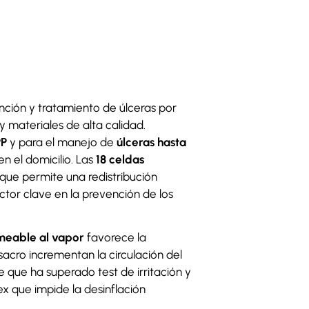
nción y tratamiento de úlceras por
y materiales de alta calidad.
PP
y para el manejo de
úlceras hasta
n el domicilio. Las
18 celdas
o que permite una redistribución
actor clave en la prevención de los
rmeable al vapor
favorece la
acro incrementan la circulación del
le que ha superado test de irritación y
x que impide la desinflación