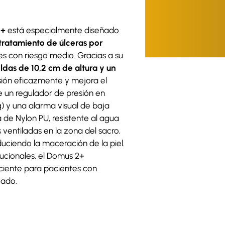
2+
está especialmente diseñado
tratamiento de úlceras por
es con riesgo medio. Gracias a su
eldas de 10,2 cm de altura y un
resión eficazmente y mejora el
ye un regulador de presión en
g) y una alarma visual de baja
 de Nylon PU, resistente al agua
 ventiladas en la zona del sacro,
duciendo la maceración de la piel.
itucionales, el Domus 2+
iciente para pacientes con
gado.