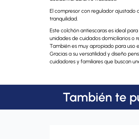
El compresor con regulador ajustado a
tranquilidad.
Este colchón antiescaras es ideal par
unidades de cuidados domiciliarios o r
También es muy apropiado para uso en
Gracias a su versatilidad y diseño pen
cuidadores y familiares que buscan un
También te p