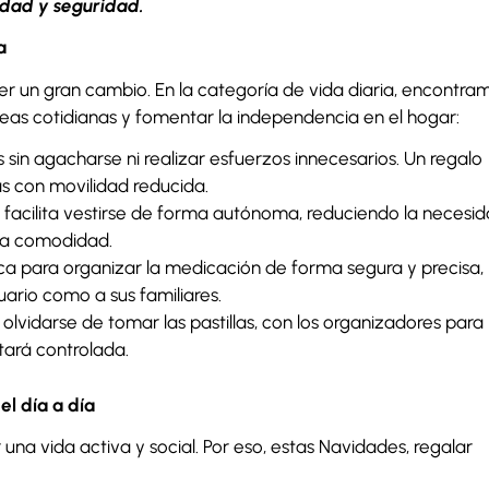
idad y seguridad.
a
 un gran cambio. En la categoría de vida diaria, encontra
reas cotidianas y fomentar la independencia en el hogar:
 sin agacharse ni realizar esfuerzos innecesarios. Un regalo
as con movilidad reducida.
facilita vestirse de forma autónoma, reduciendo la necesi
la comodidad.
ca para organizar la medicación de forma segura y precisa,
uario como a sus familiares.
olvidarse de tomar las pastillas, con los organizadores para
tará controlada.
el día a día
na vida activa y social. Por eso, estas Navidades, regalar