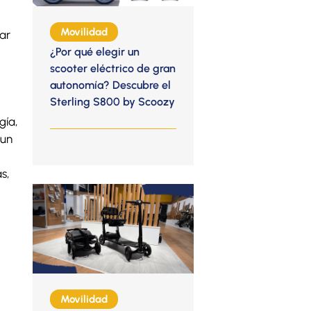
Movilidad
ar
¿Por qué elegir un
scooter eléctrico de gran
autonomía? Descubre el
Sterling S800 by Scoozy
gía,
 un
s,
Movilidad