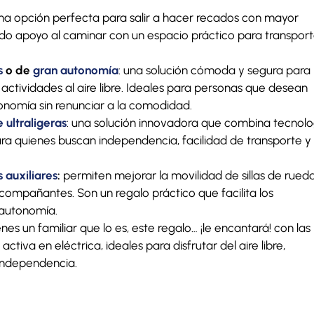
una opción perfecta para salir a hacer recados con mayor
do apoyo al caminar con un espacio práctico para transport
s
o de
gran autonomía
: una solución cómoda y segura para
actividades al aire libre. Ideales para personas que desean
nomía sin renunciar a la comodidad.
 ultraligeras
: una solución innovadora que combina tecnolo
ra quienes buscan independencia, facilidad de transporte y
 auxiliares
:
permiten mejorar la movilidad de sillas de rueda
compañantes. Son un regalo práctico que facilita los
autonomía.
es un familiar que lo es, este regalo… ¡le encantará! con las
activa en eléctrica, ideales para disfrutar del aire libre,
independencia.