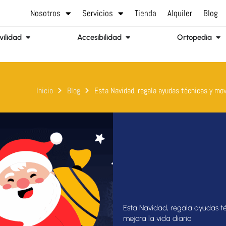
Nosotros
Servicios
Tienda
Alquiler
Blog
Abrir Movilidad
Abrir Accesibilidad
Abr
ilidad
Accesibilidad
Ortopedia
Inicio
Blog
Esta Navidad, regala ayudas técnicas y movi
Esta Navidad, regala ayudas té
mejora la vida diaria