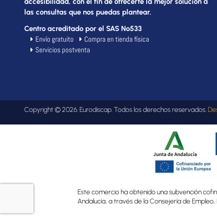
accesibilidad, con el fin de ofrecerte la mejor solución a
las consultas que nos puedas plantear.
Centro acreditado por el SAS Nº533
Envío gratuito
Compra en tienda física
Servicios postventa
Copyright © 2026. Eurodiscap. Todos los derechos reservados.
De
Este comercio ha obtenido una subvención cofina
Andalucía, a través de la Consejería de Empleo