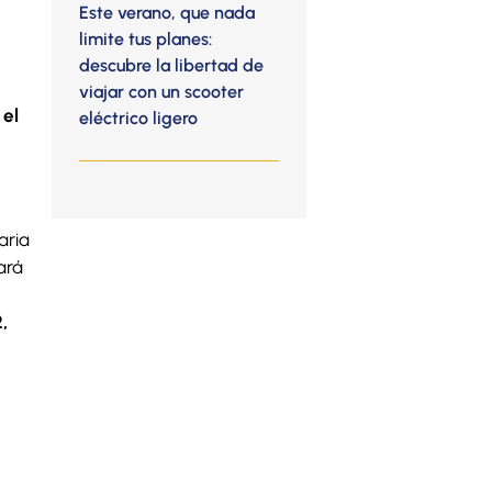
Este verano, que nada
limite tus planes:
descubre la libertad de
viajar con un scooter
 el
eléctrico ligero
aria
ará
,