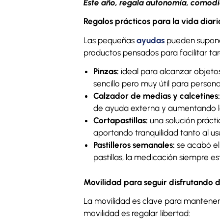
Este año, regala autonomía, comod
Regalos prácticos para la vida diari
Las pequeñas
ayudas
pueden suponer
productos pensados para facilitar ta
Pinzas:
ideal para alcanzar objetos
sencillo pero muy útil para person
Calzador de medias y calcetines:
de ayuda externa y aumentando 
Cortapastillas:
una solución prácti
aportando tranquilidad tanto al us
Pastilleros semanales:
se acabó el 
pastillas, la medicación siempre es
Movilidad para seguir disfrutando d
La movilidad es clave para mantener u
movilidad es regalar libertad: