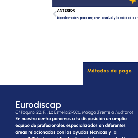
Ant
ANTERIOR
Bipedestación: para mejorar la salud y la calidad de 
Métodos de pago
Eurodiscap
C/ Paquiro, 22, P. I. La Estrella 29006, Málaga (Frente al Auditorio)
En nuestro centro ponemos a tu disposición un amplio
equipo de profesionales especializados en diferentes
áreas relacionadas con las ayudas técnicas y la