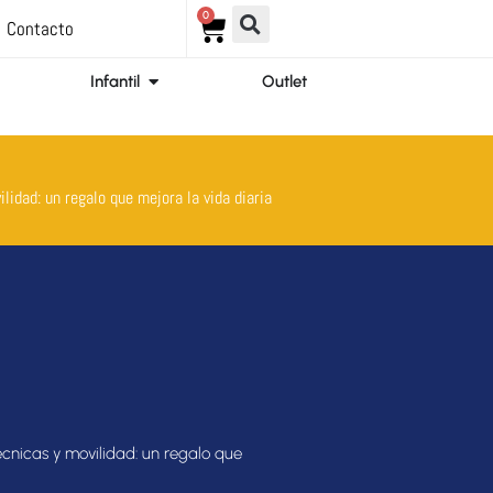
0
Carrito
Contacto
ir Ortopedia
Abrir Infantil
Infantil
Outlet
lidad: un regalo que mejora la vida diaria
cnicas y movilidad: un regalo que