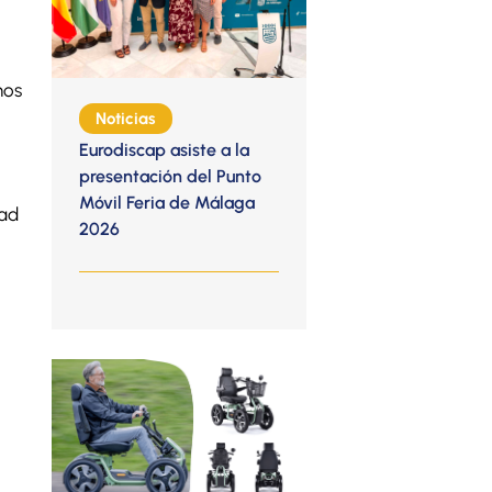
mos
Noticias
Eurodiscap asiste a la
presentación del Punto
Móvil Feria de Málaga
dad
2026