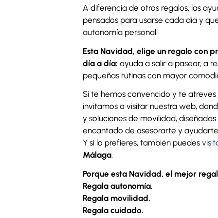
A diferencia de otros regalos, las a
pensados para usarse cada día y que 
autonomía personal.
Esta Navidad, elige un regalo con p
día a día:
ayuda a salir a pasear, a re
pequeñas rutinas con mayor comodid
Si te hemos convencido y te atreves 
invitamos a visitar nuestra web, don
y soluciones de movilidad, diseñadas
encantado de asesorarte y ayudarte 
Y si lo prefieres, también puedes
visi
Málaga
.
Porque esta Navidad, el mejor regal
Regala autonomía.
Regala movilidad.
Regala cuidado.