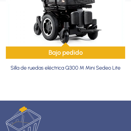
Bajo pedido
Silla de ruedas eléctrica Q300 M Mini Sedeo Lite