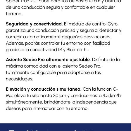
SpiderTrac 2.0. Sube bordillos de hasta 10 cm y disfruta
de una conducción segura y confortable en cualquier
terreno.
Seguridad y conectividad.
El módulo de control Gyro
garantiza una conducción precisa y segura al detectar y
corregir automáticamente pequeñas desviaciones.
Además, podrás controlar tu entorno con facilidad
gracias a la conectividad IR y Bluetooth.
Asiento Sedeo Pro altamente ajustable.
Disfruta de la
máxima comodidad con el asiento Sedeo Pro,
totalmente configurable para adaptarse a tus
necesidades.
Elevación y conducción simultánea.
Con la función C-
Me, eleva tu silla hasta 30 cm y conduce hasta 4,5 km/h
simultáneamente, brindándote la independencia que
deseas para interactuar con tu entorno.