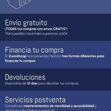
Envío gratuito
¡TODAS tus compras con envío GRATIS*!
*Para pedidos nacionales superiores a 60€.
Financia tu compra
En
Eurodiscap
te lo ponemos fácil con
tres formas diferentes para
financiar tu compra
.
Devoluciones
Dispondrás de
15 días
para devolver tus compras.
Servicios postventa
Consulta los
mantenimientos de movilidad y accesibilidad
y
¡alarga la vida útil de tus compras!