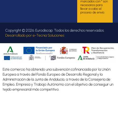
marcados con * son
necesarios para
llevar a cabo el
proceso de envío.
Copyright © 2026. Eurodiscap. Todos los derechos reservados.
Desarrollado por
e-Tecnia Soluciones
Este comercio ha obtenido una subvención cofinanciada por la Unión
Europea a través del Fondo Europeo de Desarrollo Regional y la
Administración de la Junta de Andalucía, a través de la Consejería de
Empleo, Empresa y Trabajo Autónomo con el objetivo de conseguir un
tejido empresarial más competitivo.