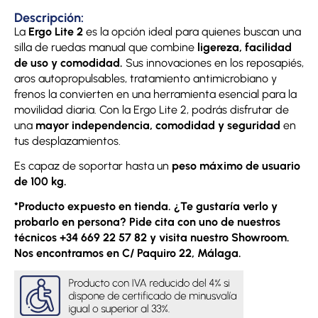
Descripción:
La
Ergo Lite 2
es la opción ideal para quienes buscan una
silla de ruedas manual que combine
ligereza, facilidad
de uso y comodidad.
Sus innovaciones en los reposapiés,
aros autopropulsables, tratamiento antimicrobiano y
frenos la convierten en una herramienta esencial para la
movilidad diaria. Con la Ergo Lite 2, podrás disfrutar de
una
mayor independencia, comodidad y seguridad
en
tus desplazamientos.
Es capaz de soportar hasta un
peso máximo de usuario
de 100 kg.
*Producto expuesto en tienda. ¿Te gustaría verlo y
probarlo en persona? Pide cita con uno de nuestros
técnicos +34 669 22 57 82 y visita nuestro Showroom.
Nos encontramos en C/ Paquiro 22, Málaga.