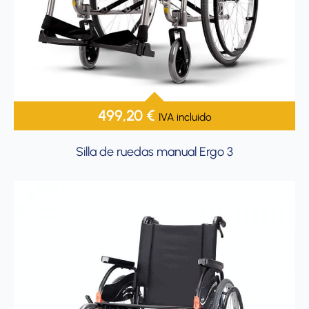
499,20
€
IVA incluido
Silla de ruedas manual Ergo 3