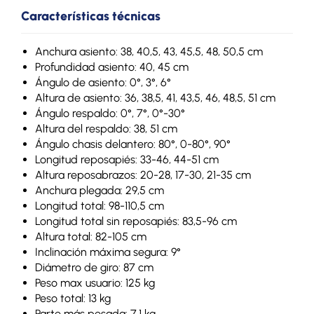
Características técnicas
Anchura asiento: 38, 40,5, 43, 45,5, 48, 50,5 cm
Profundidad asiento: 40, 45 cm
Ángulo de asiento: 0°, 3°, 6°
Altura de asiento: 36, 38,5, 41, 43,5, 46, 48,5, 51 cm
Ángulo respaldo: 0°, 7°, 0°-30°
Altura del respaldo: 38, 51 cm
Ángulo chasis delantero: 80°, 0-80°, 90°
Longitud reposapiés: 33-46, 44-51 cm
Altura reposabrazos: 20-28, 17-30, 21-35 cm
Anchura plegada: 29,5 cm
Longitud total: 98-110,5 cm
Longitud total sin reposapiés: 83,5-96 cm
Altura total: 82-105 cm
Inclinación máxima segura: 9°
Diámetro de giro: 87 cm
Peso max usuario: 125 kg
Peso total: 13 kg
Parte más pesada: 7,1 kg