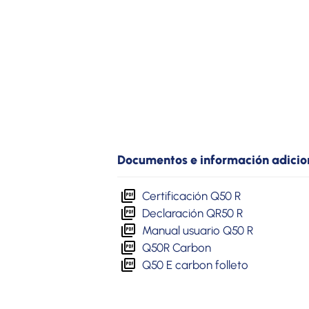
Documentos e información adicio
Certificación Q50 R
Declaración QR50 R
Manual usuario Q50 R
Q50R Carbon
Q50 E carbon folleto