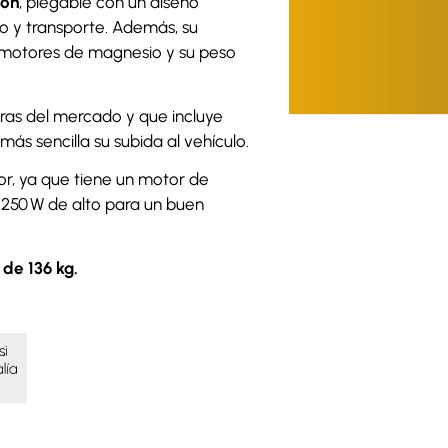
bon
, plegable con un diseño
o y transporte. Además, su
y motores de magnesio y su peso
geras del mercado y que incluye
ás sencilla su subida al vehículo.
or, ya que tiene un motor de
 250 W de alto para un buen
de 136 kg.