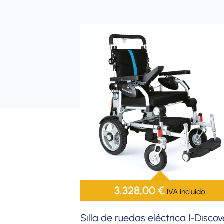
3.328,00
€
IVA incluido
Silla de ruedas eléctrica I-Discov