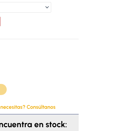
jo
 necesitas? Consúltanos
encuentra en stock: