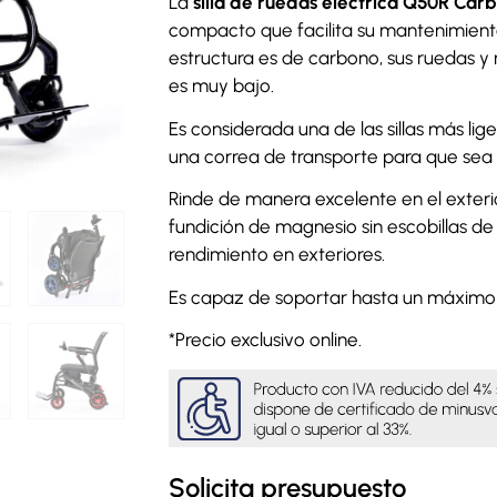
La
silla de ruedas eléctrica Q50R Car
compacto que facilita su mantenimient
estructura es de carbono, sus ruedas 
es muy bajo.
Es considerada una de las sillas más li
una correa de transporte para que sea m
Rinde de manera excelente en el exteri
fundición de magnesio sin escobillas de
rendimiento en exteriores.
Es capaz de soportar hasta un máximo
*Precio exclusivo online.
Solicita presupuesto