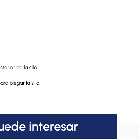
erior de la silla.
a plegar la silla.
uede interesar