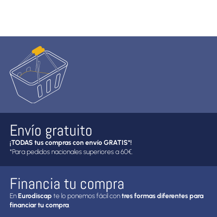
Envío gratuito
¡TODAS tus compras con envío GRATIS*!
*Para pedidos nacionales superiores a 60€.
Financia tu compra
En
Eurodiscap
te lo ponemos fácil con
tres formas diferentes para
financiar tu compra
.