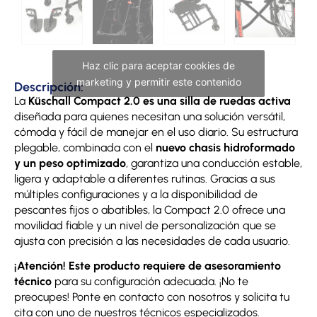
Haz clic para aceptar cookies de
marketing y permitir este contenido
Descripción:
La
Küschall Compact 2.0 es una silla de ruedas activa
diseñada para quienes necesitan una solución versátil,
cómoda y fácil de manejar en el uso diario. Su estructura
plegable, combinada con el
nuevo chasis hidroformado
y un peso optimizado
, garantiza una conducción estable,
ligera y adaptable a diferentes rutinas. Gracias a sus
múltiples configuraciones y a la disponibilidad de
pescantes fijos o abatibles, la Compact 2.0 ofrece una
movilidad fiable y un nivel de personalización que se
ajusta con precisión a las necesidades de cada usuario.
¡Atención! Este producto requiere de asesoramiento
técnico
para su configuración adecuada. ¡No te
preocupes! Ponte en contacto con nosotros y solicita tu
cita con uno de nuestros técnicos especializados.