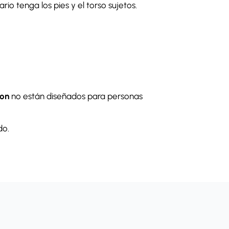
o tenga los pies y el torso sujetos.
ton
no están diseñados para personas
do.