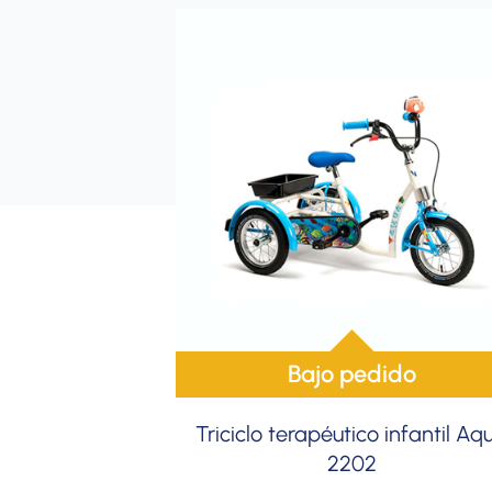
Bajo pedido
Triciclo terapéutico infantil Aq
2202