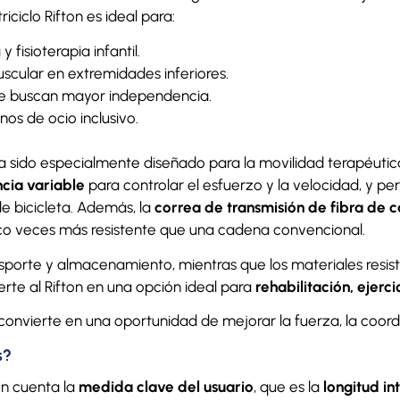
iciclo Rifton es ideal para:
fisioterapia infantil.
uscular en extremidades inferiores.
ue buscan mayor independencia.
nos de ocio inclusivo.
 sido especialmente diseñado para la movilidad terapéutica
ncia variable
para controlar el esfuerzo y la velocidad, y pe
e bicicleta. Además, la
correa de transmisión de fibra de 
co veces más resistente que una cadena convencional.
ansporte y almacenamiento, mientras que los materiales resis
rte al Rifton en una opción ideal para
rehabilitación, ejerc
e convierte en una oportunidad de mejorar la fuerza, la coord
s?
en cuenta la
medida clave del usuario
, que es la
longitud in