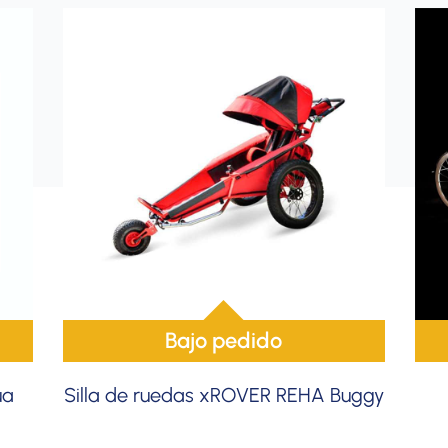
Bajo pedido
ua
Silla de ruedas xROVER REHA Buggy