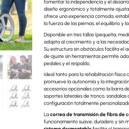
fomentar la independencia y el desarroll
diseño ergonómico y totalmente ajustabl
ofrece una experiencia cómoda, establ
la fuerza de las piernas, el equilibrio y
Disponible en tres tallas (pequeña, media
adapta al crecimiento y a las necesidad
Su estructura sin obstáculos facilita el
de ajuste sin herramientas permite adap
pedales y el respaldo.
Ideal tanto para la rehabilitación física 
promueve la autonomía y la integración
accesorios opcionales como la barra de 
soportes laterales de tronco, sandalias
configuración totalmente personalizad
La
correa de transmisión de fibra de 
funcionamiento suave, duradero y sin 
sistema desmontable
facilita el trans