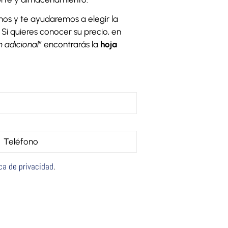
anos y te ayudaremos a elegir la
 Si quieres conocer su precio, en
 adicional”
encontrarás la
hoja
ica de privacidad
.