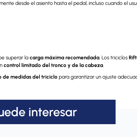
e desde el asiento hasta el pedal, incluso cuando el usuari
be superar la
carga máxima recomendada
. Los triciclos
Rif
on
control limitado del tronco y de la cabeza
.
o de medidas del triciclo
para garantizar un ajuste adecua
uede interesar