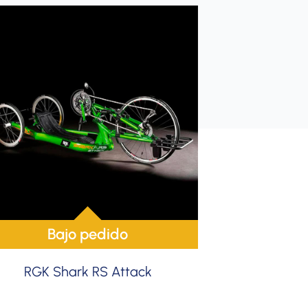
Bajo pedido
RGK Shark RS Attack