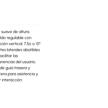
 suave de altura.
ldo regulable con
ación vertical, 7,5º o 15°.
es laterales abatibles
acilitar las
erencias del usuario.
de guía trasera y
era para asistencia y
 interacción.