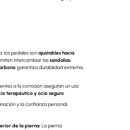
: los pedales son
ajustables hacia
rmiten intercambiar las
sandalias
carbono
garantiza durabilidad extrema,
tentes a la corrosión aseguran un uso
icio terapéutico y ocio seguro
.
inación y la confianza personal.
terior de la pierna
. La pierna