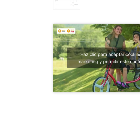
Haz clic para aceptar cookie
marketing y permitir este cont