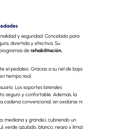
s edades
ionalidad y seguridad. Concebido para
ra, divertida y efectiva. Su
a programas de
rehabilitación,
 el pedaleo. Gracias a su riel de baja
 en tiempo real.
suario. Los soportes laterales
nto seguro y confortable. Además, la
a cadena convencional, sin oxidarse ni
eña, mediana y grande), cubriendo un
zul, verde azulado, blanco, negro y lima)