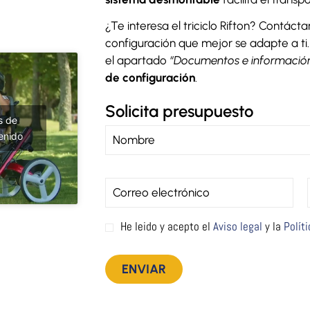
¿Te interesa el triciclo Rifton? Contáct
configuración que mejor se adapte a ti.
el apartado
“Documentos e información
de configuración
.
Solicita presupuesto
s de
enido
He leido y acepto el
Aviso legal
y la
Polít