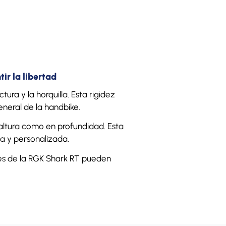
tir la libertad
ura y la horquilla. Esta rigidez
eneral de la handbike.
 altura como en profundidad. Esta
a y personalizada.
ies de la RGK Shark RT pueden