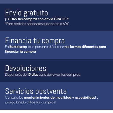
Envío gratuito
¡TODAS tus compras con envío GRATIS*!
*Para pedidos nacionales superiores a 60€.
Financia tu compra
En
Eurodiscap
te lo ponemos fácil con
tres formas diferentes para
financiar tu compra
.
Devoluciones
Dispondrás de
15 días
para devolver tus compras.
Servicios postventa
Consulta los
mantenimientos de movilidad y accesibilidad
y
¡alarga la vida útil de tus compras!