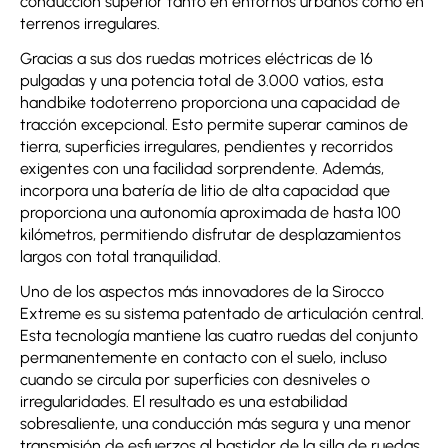
conducción superior tanto en entornos urbanos como en
terrenos irregulares.
Gracias a sus dos ruedas motrices eléctricas de 16
pulgadas y una potencia total de 3.000 vatios, esta
handbike todoterreno proporciona una capacidad de
tracción excepcional. Esto permite superar caminos de
tierra, superficies irregulares, pendientes y recorridos
exigentes con una facilidad sorprendente. Además,
incorpora una batería de litio de alta capacidad que
proporciona una autonomía aproximada de hasta 100
kilómetros, permitiendo disfrutar de desplazamientos
largos con total tranquilidad.
Uno de los aspectos más innovadores de la Sirocco
Extreme es su sistema patentado de articulación central.
Esta tecnología mantiene las cuatro ruedas del conjunto
permanentemente en contacto con el suelo, incluso
cuando se circula por superficies con desniveles o
irregularidades. El resultado es una estabilidad
sobresaliente, una conducción más segura y una menor
transmisión de esfuerzos al bastidor de la silla de ruedas.