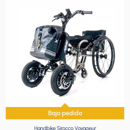
Bajo pedido
Handbike Sirocco Voyageur