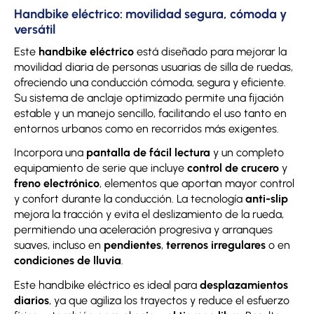
Handbike eléctrico: movilidad segura, cómoda y
versátil
Este
handbike eléctrico
está diseñado para mejorar la
movilidad diaria de personas usuarias de silla de ruedas,
ofreciendo una conducción cómoda, segura y eficiente.
Su sistema de anclaje optimizado permite una fijación
estable y un manejo sencillo, facilitando el uso tanto en
entornos urbanos como en recorridos más exigentes.
Incorpora una
pantalla de fácil lectura
y un completo
equipamiento de serie que incluye
control de crucero
y
freno electrónico
, elementos que aportan mayor control
y confort durante la conducción. La tecnología
anti-slip
mejora la tracción y evita el deslizamiento de la rueda,
permitiendo una aceleración progresiva y arranques
suaves, incluso en
pendientes
,
terrenos irregulares
o en
condiciones de lluvia
.
Este handbike eléctrico es ideal para
desplazamientos
diarios
, ya que agiliza los trayectos y reduce el esfuerzo