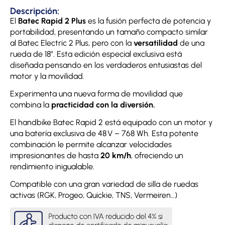
Descripción:
El
Batec Rapid 2 Plus
es la fusión perfecta de potencia y
portabilidad, presentando un tamaño compacto similar
al Batec Electric 2 Plus, pero con la
versatilidad
de una
rueda de 18”. Esta edición especial exclusiva está
diseñada pensando en los verdaderos entusiastas del
motor y la movilidad.
Experimenta una nueva forma de movilidad que
combina la
practicidad con la diversión.
El handbike Batec Rapid 2 está equipado con un motor y
una batería exclusiva de 48 V – 768 Wh. Esta potente
combinación le permite alcanzar velocidades
impresionantes de hasta
20 km/h
, ofreciendo un
rendimiento inigualable.
Compatible con una gran variedad de silla de ruedas
activas (RGK, Progeo, Quickie, TNS, Vermeiren…)