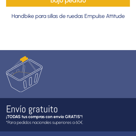
Bajo pedido
Handbike para sillas de ruedas Empulse Attitude
Envío gratuito
¡TODAS tus compras con envío GRATIS*!
*Para pedidos nacionales superiores a 60€.