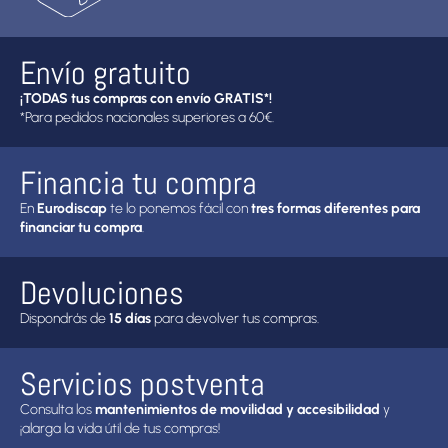
Envío gratuito
¡TODAS tus compras con envío GRATIS*!
*Para pedidos nacionales superiores a 60€.
Financia tu compra
En
Eurodiscap
te lo ponemos fácil con
tres formas diferentes para
financiar tu compra
.
Devoluciones
Dispondrás de
15 días
para devolver tus compras.
Servicios postventa
Consulta los
mantenimientos de movilidad y accesibilidad
y
¡alarga la vida útil de tus compras!