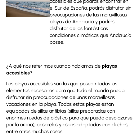
accesibles que podrás encontrar en
el Sur de España, podrás disfrutar sin
preocupaciones de las maravillosas
playas de Andalucía y podrás
disfrutar de las fantásticas
condiciones climáticas que Andalucía
posee.
¿A qué nos referimos cuando hablamos de
playas
accesibles
?
Las playas accesibles son las que poseen todos los
elementos necesarios para que todo el mundo pueda
disfrutar sin preocupaciones de unas maravillosas
vacaciones en la playa. Todas estas playas están
equipadas de sillas anfibias (sillas preparadas con
enormes ruedas de plástico para que pueda desplazarse
por la arena), pasarelas y aseos adaptados con duchas,
entre otras muchas cosas.