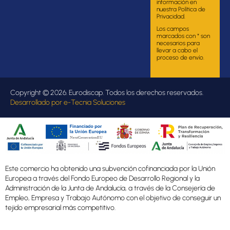
información en
nuestra Política de
Privacidad.
Los campos
marcados con * son
necesarios para
llevar a cabo el
proceso de envío.
Copyright © 2026. Eurodiscap. Todos los derechos reservados.
Desarrollado por
e-Tecnia Soluciones
Este comercio ha obtenido una subvención cofinanciada por la Unión
Europea a través del Fondo Europeo de Desarrollo Regional y la
Administración de la Junta de Andalucía, a través de la Consejería de
Empleo, Empresa y Trabajo Autónomo con el objetivo de conseguir un
tejido empresarial más competitivo.