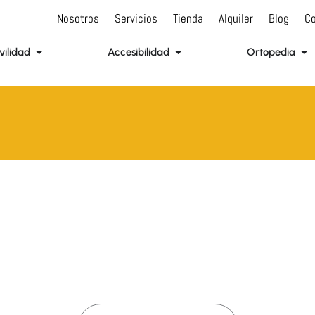
Nosotros
Servicios
Tienda
Alquiler
Blog
Co
Abrir Movilidad
Abrir Accesibilidad
Abr
ilidad
Accesibilidad
Ortopedia