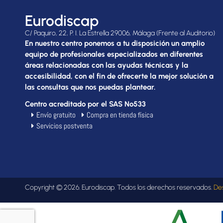
Eurodiscap
C/ Paquiro, 22, P. I. La Estrella 29006, Málaga (Frente al Auditorio)
En nuestro centro ponemos a tu disposición un amplio
equipo de profesionales especializados en diferentes
áreas relacionadas con las ayudas técnicas y la
accesibilidad, con el fin de ofrecerte la mejor solución a
las consultas que nos puedas plantear.
Centro acreditado por el SAS Nº533
Envío gratuito
Compra en tienda física
Servicios postventa
Copyright © 2026. Eurodiscap. Todos los derechos reservados.
De