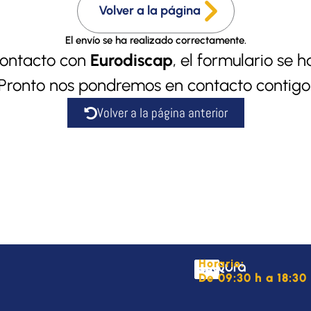
Volver a la página
El envío se ha realizado correctamente.
contacto con
Eurodiscap
, el formulario se
Pronto nos pondremos en contacto contigo
Volver a la página anterior
Horario:
De 09:30 h a 18:30 