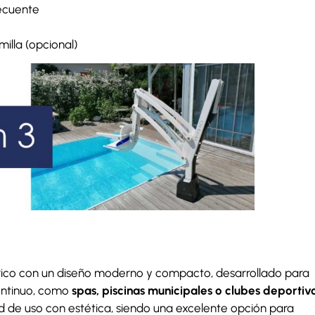
recuente
illa (opcional)
trico con un diseño moderno y compacto, desarrollado para
continuo, como
spas, piscinas municipales o clubes deportiv
 de uso con estética, siendo una excelente opción para