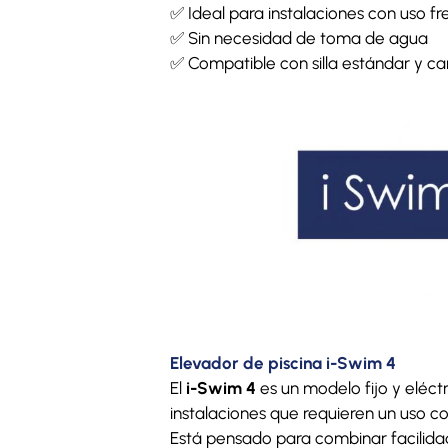
✅ Ideal para instalaciones con uso f
✅ Sin necesidad de toma de agua
✅ Compatible con silla estándar y cam
Elevador de piscina i-Swim 4
El
i-Swim 4
es un modelo fijo y eléc
instalaciones que requieren un uso 
Está pensado para combinar facilidad