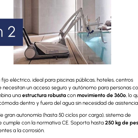
ijo eléctrico, ideal para piscinas públicas, hoteles, centros
ue necesitan un acceso seguro y autónomo para personas c
mbina una
estructura robusta
con
movimiento de 360º
, lo 
 cómoda dentro y fuera del agua sin necesidad de asistencia
 gran autonomía (hasta 50 ciclos por carga), sistema de
e cumple con la normativa CE. Soporta hasta
250 kg de pe
ntes a la corrosión.