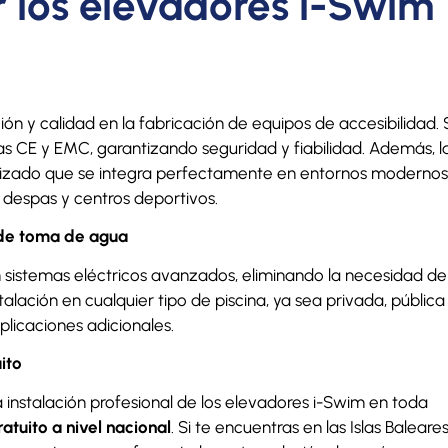
r los elevadores i-Swim
ón y calidad en la fabricación de equipos de accesibilidad. 
s CE y EMC, garantizando seguridad y fiabilidad. Además, l
lizado que se integra perfectamente en entornos modernos
 despas y centros deportivos.
 de toma de agua
 sistemas eléctricos avanzados, eliminando la necesidad de
talación en cualquier tipo de piscina, ya sea privada, pública
plicaciones adicionales.
ito
 instalación profesional de los elevadores i-Swim en toda
atuito a nivel nacional
. Si te encuentras en las Islas Baleare