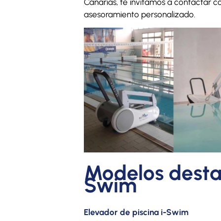
Canarias, te invitamos a contactar c
asesoramiento personalizado.
Modelos desta
Swim
Elevador de piscina i-Swim