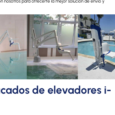
on nosotros para ofrecerte la mejor solución de envío y
cados de elevadores i-