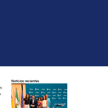
Noticias recientes
n
o