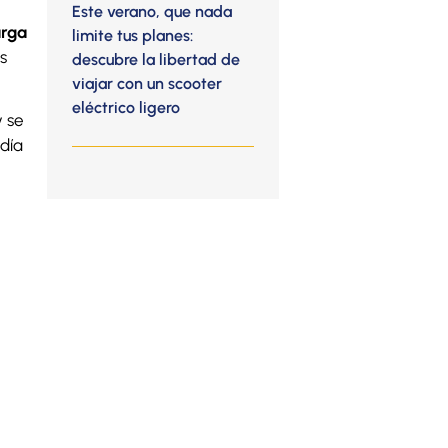
Este verano, que nada
rga
limite tus planes:
s
descubre la libertad de
viajar con un scooter
eléctrico ligero
y se
 día