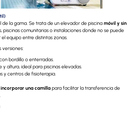
il)
il de la gama. Se trata de un elevador de piscina
móvil y sin
s, piscinas comunitarias o instalaciones donde no se puede
 el equipo entre distintas zonas.
 versiones:
 con bordillo o enterradas.
 y altura, ideal para piscinas elevadas.
s y centros de fisioterapia.
 incorporar una camilla
para facilitar la transferencia de
.
a
o