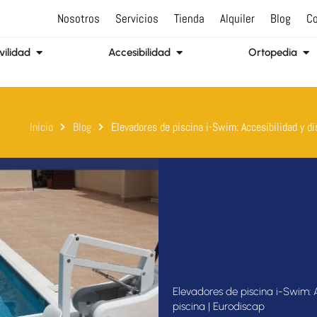
Nosotros
Servicios
Tienda
Alquiler
Blog
Co
Abrir Movilidad
Abrir Accesibilidad
Abr
ilidad
Accesibilidad
Ortopedia
Inicio
Blog
Elevadores de piscina i-Swim: Accesibilidad y di
Elevadores de piscina i-Swim: A
piscina | Eurodiscap