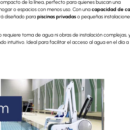
compacto de la línea, perfecto para quienes buscan una
el hogar o espacios con menos uso. Con una
capacidad de ca
stá diseñado para
piscinas privadas
o pequeñas instalacione
 requiere toma de agua ni obras de instalación complejas, 
ntuitivo. Ideal para facilitar el acceso al agua en el día a