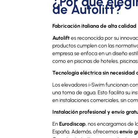
¿Por qué elegi
de Autolift?
Fabricación italiana de alta calidad
Autolift
es reconocida por su innovaci
productos cumplen con las normativa
empresa se enfoca en un diseño esti
como en piscinas de hoteles, piscinas
Tecnología eléctrica sin necesidad
Los elevadores i-Swim funcionan con
una toma de agua. Esto facilita su ins
en instalaciones comerciales, sin com
Instalación profesional y envío gratu
En
Eurodiscap
, nos encargamos de la
España. Además, ofrecemos
envío gr