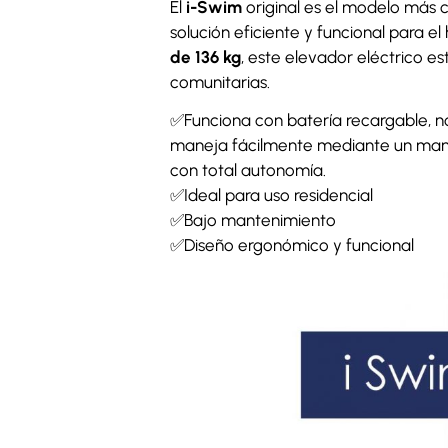
El
i-Swim
original es el modelo más 
solución eficiente y funcional para 
de 136 kg
, este elevador eléctrico e
comunitarias.
✅Funciona con batería recargable, no
maneja fácilmente mediante un mando i
con total autonomía.
✅Ideal para uso residencial
✅Bajo mantenimiento
✅Diseño ergonómico y funcional