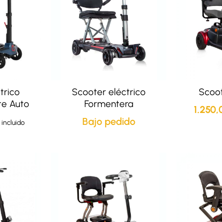
trico
Scooter eléctrico
Scoot
te Auto
Formentera
1.250
Bajo pedido
 incluido