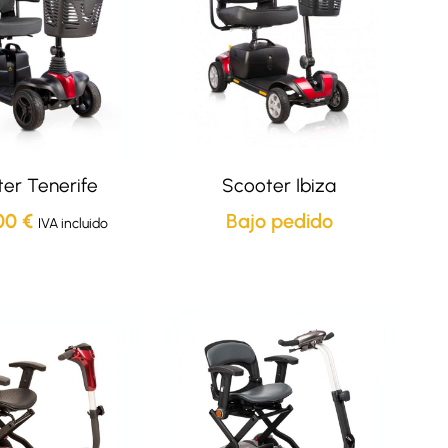
er Tenerife
Scooter Ibiza
,00
€
Bajo pedido
IVA incluido