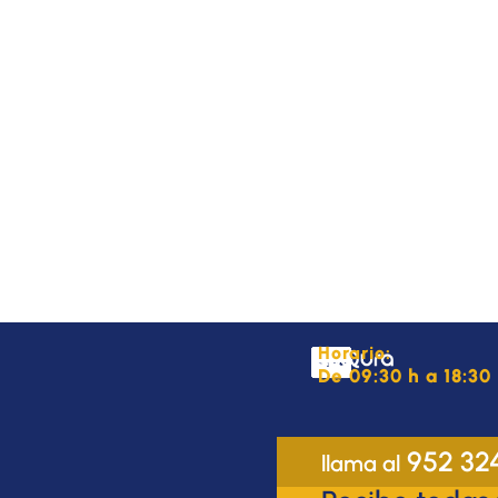
Horario:
De 09:30 h a 18:30 
952 32
llama al