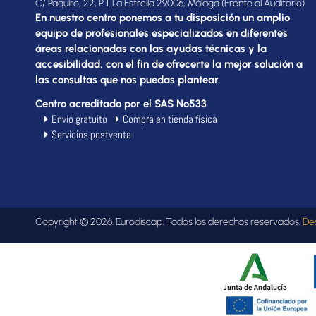
C/ Paquiro, 22, P. I. La Estrella 29006, Málaga (Frente al Auditorio)
En nuestro centro ponemos a tu disposición un amplio
equipo de profesionales especializados en diferentes
áreas relacionadas con las ayudas técnicas y la
accesibilidad, con el fin de ofrecerte la mejor solución a
las consultas que nos puedas plantear.
Centro acreditado por el SAS Nº533
Envío gratuito
Compra en tienda física
Servicios postventa
Copyright © 2026. Eurodiscap. Todos los derechos reservados.
De