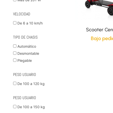
VELOCIDAD
De 6 a 10 km/h
Scooter Cer
TIPO DE CHASIS
Bajo pedi
Automático
Desmontable
Plegable
PESO USUARIO
De 100 a 120 kg
PESO USUARIO
De 100 a 150 kg