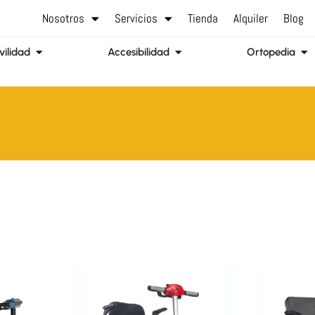
Nosotros
Servicios
Tienda
Alquiler
Blog
Abrir Movilidad
Abrir Accesibilidad
Abr
ilidad
Accesibilidad
Ortopedia