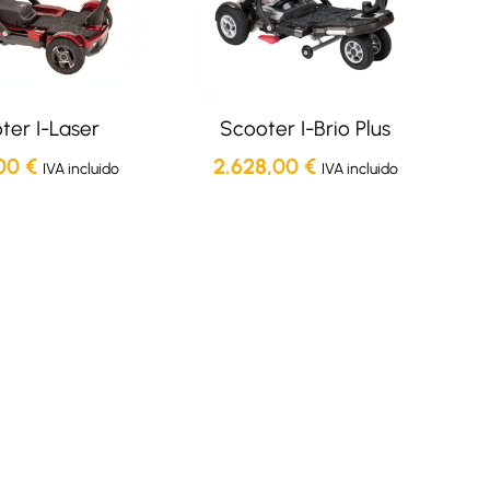
ter I-Laser
Scooter I-Brio Plus
,00
€
2.628,00
€
IVA incluido
IVA incluido