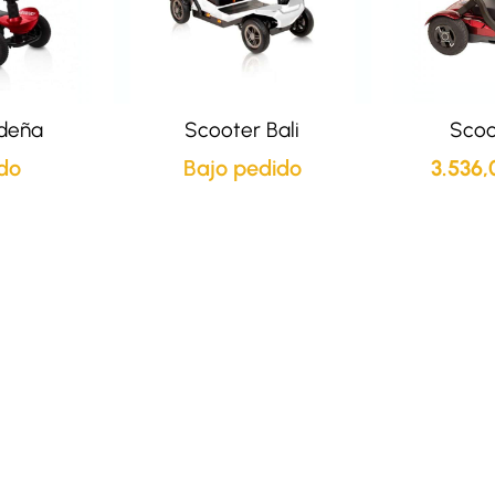
deña
Scooter Bali
Scoo
do
Bajo pedido
3.536