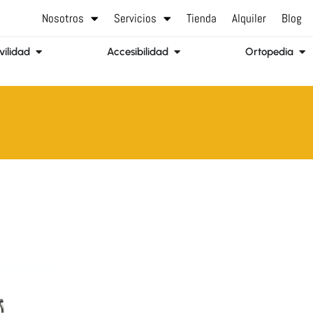
Nosotros
Servicios
Tienda
Alquiler
Blog
Abrir Movilidad
Abrir Accesibilidad
Abr
ilidad
Accesibilidad
Ortopedia