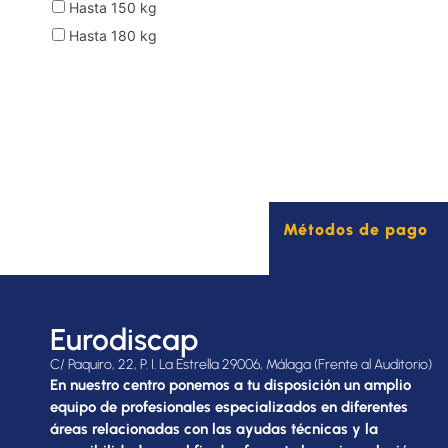
Hasta 150 kg
Hasta 180 kg
Métodos de pago
Eurodiscap
C/ Paquiro, 22, P. I. La Estrella 29006, Málaga (Frente al Auditorio)
En nuestro centro ponemos a tu disposición un amplio
equipo de profesionales especializados en diferentes
áreas relacionadas con las ayudas técnicas y la