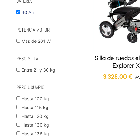
BATERÍA
40 Ah
POTENCIA MOTOR
Más de 201 W
Silla de ruedas el
PESO SILLA
Explorer 
Entre 21 y 30 kg
3.328,00
€
IVA
PESO USUARIO
Hasta 100 kg
Hasta 115 kg
Hasta 120 kg
Hasta 130 kg
Hasta 136 kg