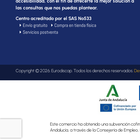
accesibilidad, con el fin de ofrecerte la mejor solución a
las consultas que nos puedas plantear.
Centro acreditado por el SAS Nº533
Envío gratuito
Compra en tienda física
Servicios postventa
Copyright © 2026. Eurodiscap. Todos los derechos reservados.
De
Este comercio ha obtenido una subvención cofina
Andalucía, a través de la Consejería de Empleo