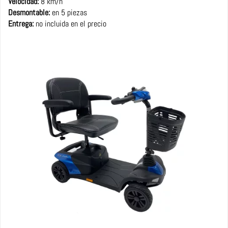
Velocidad:
8 km/h
Desmontable:
en 5 piezas
Entrega:
no incluida en el precio