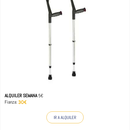
ALQUILER SEMANA
5€
Fianza:
30€
IR A ALQUILER