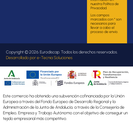
nuestra Política de
Privacidad.
Los campos
marcados con * son
necesarios para
llevar a cabo el
proceso de envío.
Copyright © 2026. Eurodiscap. Todos los derechos reservados.
Desarrollado por
e-Tecnia Soluciones
Este comercio ha obtenido una subvención cofinanciada por la Unión
Europea a través del Fondo Europeo de Desarrollo Regional y la
Administración de la Junta de Andalucía, a través de la Consejería de
Empleo, Empresa y Trabajo Autónomo con el objetivo de conseguir un
tejido empresarial más competitivo.