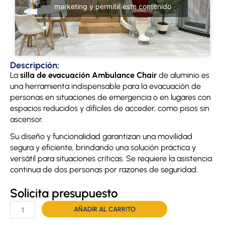
marketing y permitir este contenido
Descripción:
La
silla de evacuación Ambulance Chair
de aluminio es
una herramienta indispensable para la evacuación de
personas en situaciones de emergencia o en lugares con
espacios reducidos y difíciles de acceder, como pisos sin
ascensor.
Su diseño y funcionalidad garantizan una movilidad
segura y eficiente, brindando una solución práctica y
versátil para situaciones críticas. Se requiere la asistencia
continua de dos personas por razones de seguridad.
Solicita presupuesto
Silla
AÑADIR AL CARRITO
evacuaciones