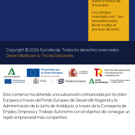
nuestra Política de
Privacidad.
Los campos
marcados con * son
necesarios para
llevar a cabo el
proceso de envío.
Copyright © 2026. Eurodiscap. Todos los derechos reservados.
Desarrollado por
e-Tecnia Soluciones
Este comercio ha obtenido una subvención cofinanciada por la Unión
Europea a través del Fondo Europeo de Desarrollo Regional y la
Administración de la Junta de Andalucía, a través de la Consejería de
Empleo, Empresa y Trabajo Autónomo con el objetivo de conseguir un
tejido empresarial más competitivo.