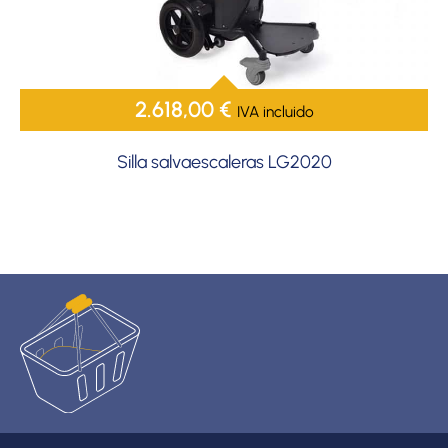
2.618,00
€
IVA incluido
Silla salvaescaleras LG2020