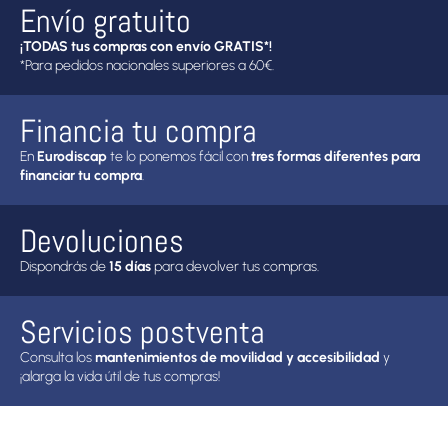
Envío gratuito
¡TODAS tus compras con envío GRATIS*!
*Para pedidos nacionales superiores a 60€.
Financia tu compra
En
Eurodiscap
te lo ponemos fácil con
tres formas diferentes para
financiar tu compra
.
Devoluciones
Dispondrás de
15 días
para devolver tus compras.
Servicios postventa
Consulta los
mantenimientos de movilidad y accesibilidad
y
¡alarga la vida útil de tus compras!