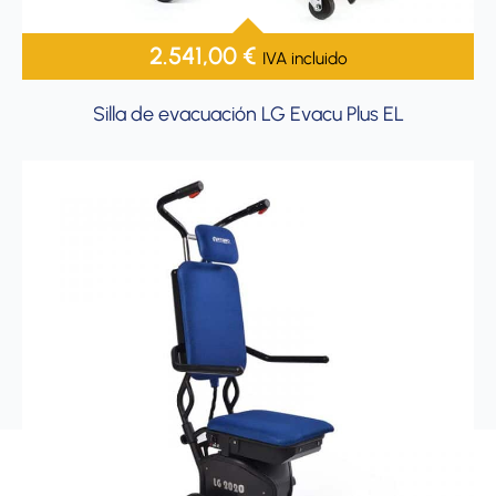
2.541,00
€
IVA incluido
Silla de evacuación LG Evacu Plus EL