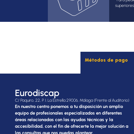
superiores
Métodos de pago
Eurodiscap
C/ Paquiro, 22, P. I. La Estrella 29006, Málaga (Frente al Auditorio)
En nuestro centro ponemos a tu disposición un amplio
equipo de profesionales especializados en diferentes
áreas relacionadas con las ayudas técnicas y la
accesibilidad, con el fin de ofrecerte la mejor solución a
las consultas que nos puedas plantear.