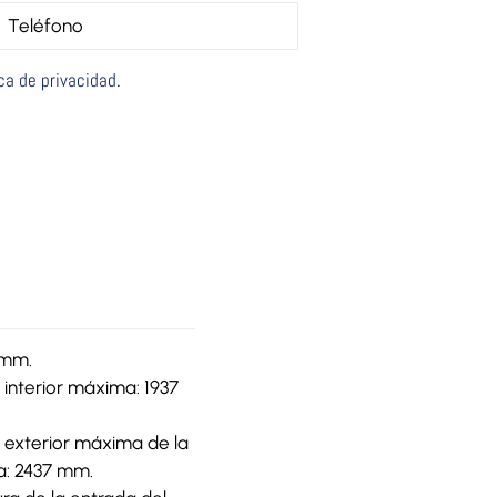
ica de privacidad
.
 mm.
 interior máxima: 1937
a exterior máxima de la
a: 2437 mm.