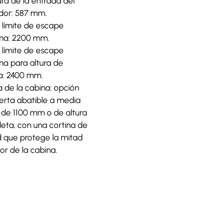
ra de la entrada del
dor: 587 mm.
 límite de escape
a: 2200 mm.
 límite de escape
a para altura de
a: 2400 mm.
a de la cabina: opción
erta abatible a media
a de 1100 mm o de altura
eta, con una cortina de
d que protege la mitad
or de la cabina.