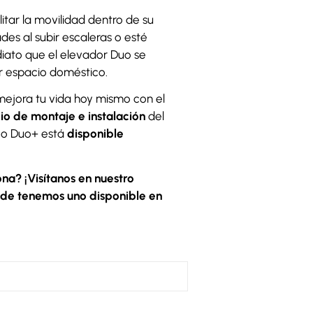
itar la movilidad dentro de su
des al subir escaleras o esté
iato que el elevador Duo se
r espacio doméstico.
mejora tu vida hoy mismo con el
cio de montaje e instalación
del
ico Duo+ está
disponible
na? ¡Visítanos en nuestro
nde tenemos uno disponible en