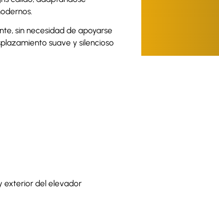
modernos.
ente, sin necesidad de apoyarse
plazamiento suave y silencioso
y exterior del elevador