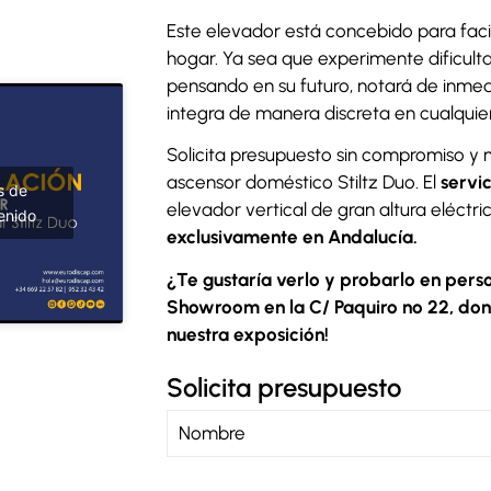
Este elevador está concebido para facil
hogar. Ya sea que experimente dificulta
pensando en su futuro, notará de inmed
integra de manera discreta en cualquie
Solicita presupuesto sin compromiso y 
ascensor doméstico Stiltz Duo. El
servi
s de
elevador vertical de gran altura eléctr
enido
exclusivamente en Andalucía.
¿Te gustaría verlo y probarlo en perso
Showroom en la C/ Paquiro nº 22, do
nuestra exposición!
Solicita presupuesto