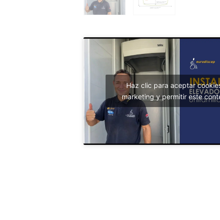
Haz clic para aceptar cookie
marketing y permitir este cont