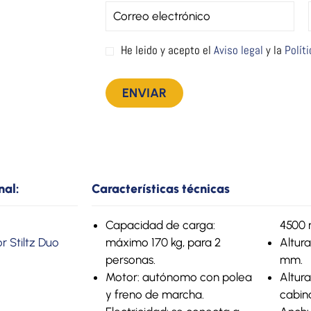
He leido y acepto el
Aviso legal
y la
Polít
nal:
Características técnicas
Capacidad de carga:
4500
r Stiltz Duo
máximo 170 kg, para 2
Altura
personas.
mm.
Motor: autónomo con polea
Altur
y freno de marcha.
cabin