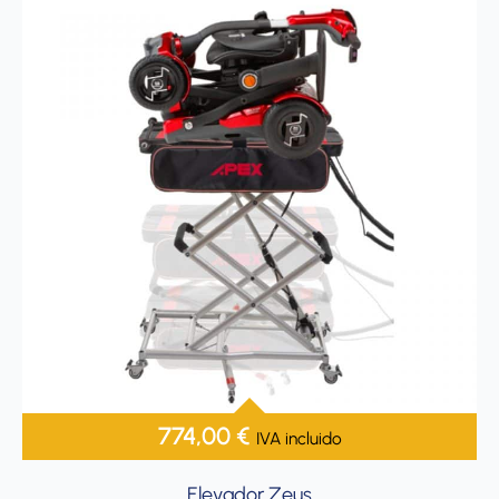
774,00
€
IVA incluido
Elevador Zeus