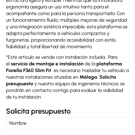
estructura ligera y estable, mientras que su innovadora
ergonomía asegura un uso intuitivo tanto para el
acompañante como para la persona transportada. Con
un funcionamiento fluido, múltiples mejoras de seguridad
y una integración estética impecable, esta plataforma se
adapta perfectamente a vehículos compactos y
furgonetas, proporcionando accesibilidad con estilo,
fiabilidad y total libertad de movimiento.
*Este artículo se vende con instalación incluida. Para
el
servicio de montaje e instalación
de la
plataforma
Fiorella F360 Slim Fit
es necesario trasladar tu vehículo a
nuestras instalaciones situadas en
Málaga. Solicita
presupuesto
y nuestro equipo de ingenieros técnicos se
pondrán en contacto contigo para evaluar la viabilidad
de tu instalación.
Solicita presupuesto