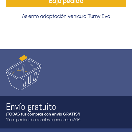
Bajo pedido
Asiento adaptación vehículo Turny Evo
Envío gratuito
¡TODAS tus compras con envío GRATIS*!
*Para pedidos nacionales superiores a 60€.