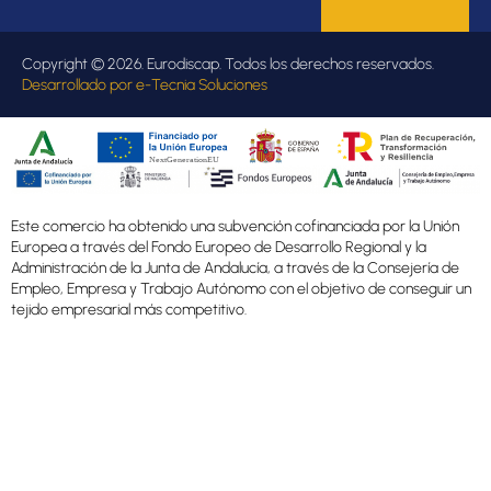
Copyright © 2026. Eurodiscap. Todos los derechos reservados.
Desarrollado por
e-Tecnia Soluciones
Este comercio ha obtenido una subvención cofinanciada por la Unión
Europea a través del Fondo Europeo de Desarrollo Regional y la
Administración de la Junta de Andalucía, a través de la Consejería de
Empleo, Empresa y Trabajo Autónomo con el objetivo de conseguir un
tejido empresarial más competitivo.