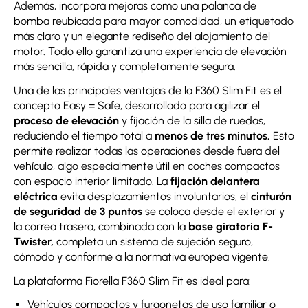
Además, incorpora mejoras como una palanca de
bomba reubicada para mayor comodidad, un etiquetado
más claro y un elegante rediseño del alojamiento del
motor. Todo ello garantiza una experiencia de elevación
más sencilla, rápida y completamente segura.
Una de las principales ventajas de la F360 Slim Fit es el
concepto Easy = Safe, desarrollado para agilizar el
proceso de elevación
y fijación de la silla de ruedas,
reduciendo el tiempo total a
menos de tres minutos.
Esto
permite realizar todas las operaciones desde fuera del
vehículo, algo especialmente útil en coches compactos
con espacio interior limitado. La
fijación delantera
eléctrica
evita desplazamientos involuntarios, el
cinturón
de seguridad de 3 puntos
se coloca desde el exterior y
la correa trasera, combinada con la
base giratoria F-
Twister,
completa un sistema de sujeción seguro,
cómodo y conforme a la normativa europea vigente.
La plataforma Fiorella F360 Slim Fit es ideal para:
Vehículos compactos y furgonetas de uso familiar o