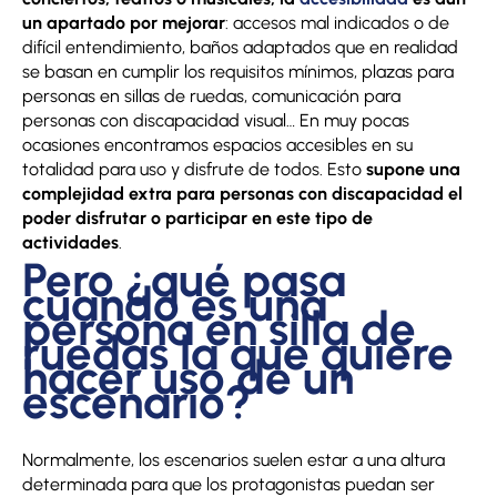
un apartado por mejorar
: accesos mal indicados o de
difícil entendimiento, baños adaptados que en realidad
se basan en cumplir los requisitos mínimos, plazas para
personas en sillas de ruedas, comunicación para
personas con discapacidad visual… En muy pocas
ocasiones encontramos espacios accesibles en su
totalidad para uso y disfrute de todos. Esto
supone una
complejidad extra para personas con discapacidad el
poder disfrutar o participar en este tipo de
actividades
.
Pero ¿qué pasa
cuando es una
persona en silla de
ruedas la que quiere
hacer uso de un
escenario?
Normalmente, los escenarios suelen estar a una altura
determinada para que los protagonistas puedan ser