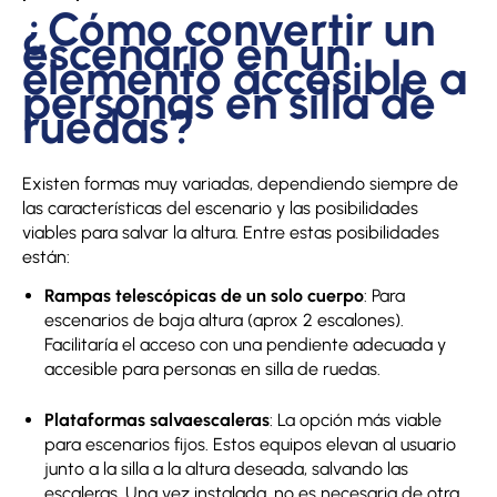
¿Cómo convertir un
escenario en un
elemento accesible a
personas en silla de
ruedas?
Existen formas muy variadas, dependiendo siempre de
las características del escenario y las posibilidades
viables para salvar la altura. Entre estas posibilidades
están:
Rampas telescópicas de un solo cuerpo
: Para
escenarios de baja altura (aprox 2 escalones).
Facilitaría el acceso con una pendiente adecuada y
accesible para personas en silla de ruedas.
Plataformas salvaescaleras
: La opción más viable
para escenarios fijos. Estos equipos elevan al usuario
junto a la silla a la altura deseada, salvando las
escaleras. Una vez instalada, no es necesaria de otra