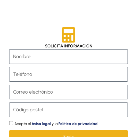
SOLICITA INFORMACIÓN
Nombre
y
apellidos
Teléfono
Correo
electrónico
CP
Acepto el
Aviso legal
y la
Política de privacidad.
Enviar