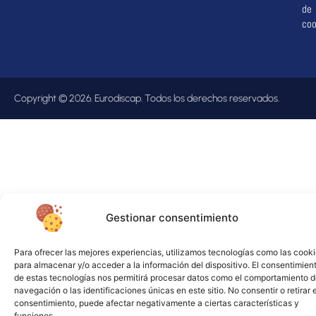
de
coo
Copyright © 2026. Eurodiscap. Todos los derechos reservados.
Gestionar consentimiento
Para ofrecer las mejores experiencias, utilizamos tecnologías como las cook
para almacenar y/o acceder a la información del dispositivo. El consentimien
de estas tecnologías nos permitirá procesar datos como el comportamiento 
navegación o las identificaciones únicas en este sitio. No consentir o retirar e
consentimiento, puede afectar negativamente a ciertas características y
funciones.